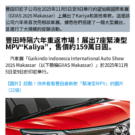
豐田印尼子公司在2025年11月5日至9日舉行的望加錫國際車展
（GIIAS 2025 Makassar）上展出了Kariya和其他車款。這是該
公司六年來首次亮相該車展，據悉他們搭建了一個大型展台，
並進行了大規模的促銷活動。
豐田時隔六年重返市場！展出7座緊湊型
MPV“Kaliya”，售價約159萬日圓。
汽車展「Gaikindo Indonesia International Auto Show
2025 Makassar（以下簡稱GIIAS Makassar）」於2025年11月
5日至9日於印尼舉行。
【圖片】超酷！快來看看豐田最新款「緊湊型MPV」的圖片
（22張）