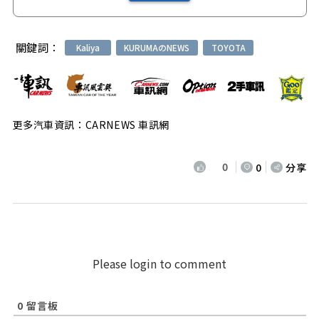
關鍵詞：
Kaliya
KURUMAのNEWS
TOYOTA
更多汽車資訊：CARNEWS 車訊網
0
0
分享
Please login to comment
0
留言板