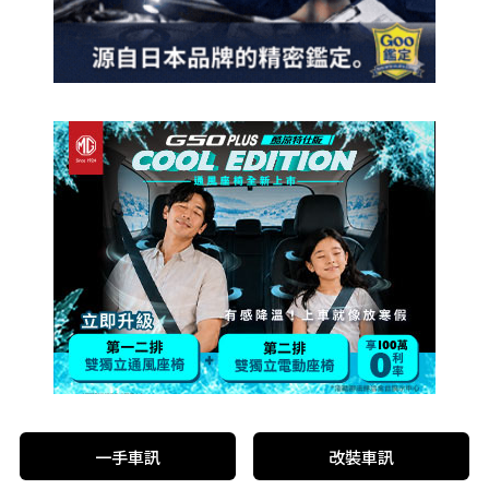
一手車訊
改裝車訊