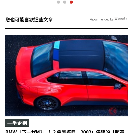
您也可能喜歡這些文章
Recommended by
一手企劃
BMW「下一代M3」！？承襲經典「2002」傳統的「超高