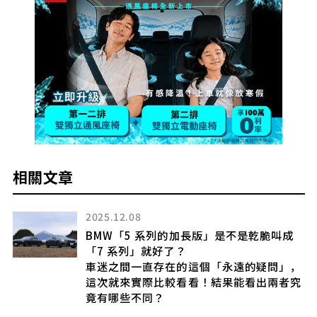
相關文章
2025.12.08
BMW「5 系列的加長版」是不是乾脆叫成
「7 系列」就好了？
車迷之間一直存在的這個「永遠的疑問」，
這次就來實際比較看看！結果能看出兩者究
竟有哪些不同？