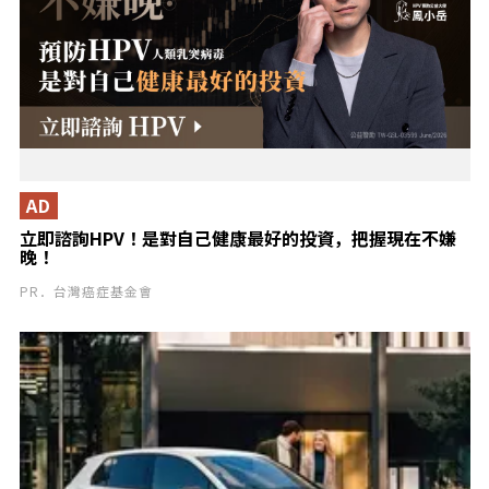
AD
立即諮詢HPV！是對自己健康最好的投資，把握現在不嫌
晚！
PR．台灣癌症基金會