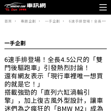
首頁
專題企劃
一手企劃
6速手排登場！全長4.5公尺的「雙門後驅跑車」引發熱烈討論！還有網友表示「現行車裡唯一想買的就是它！」搭載強勁的「直列六缸渦輪引擎」，加上復古風外型設計，讓車迷們為之瘋狂的「BMW M2」成為焦點
一手企劃
6速手排登場！全長4.5公尺的「雙
門後驅跑車」引發熱烈討論！
還有網友表示「現行車裡唯一想買
的就是它！」
搭載強勁的「直列六缸渦輪引
擎」，加上復古風外型設計，讓車
迷們為之瘋狂的「BMW M2」成為