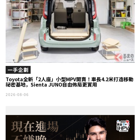
一手企劃
Toyota全新「2人座」小型MPV開賣！車長4.2米打造移動
祕密基地，Sienta JUNO自由佈局更實用
2026-08-06