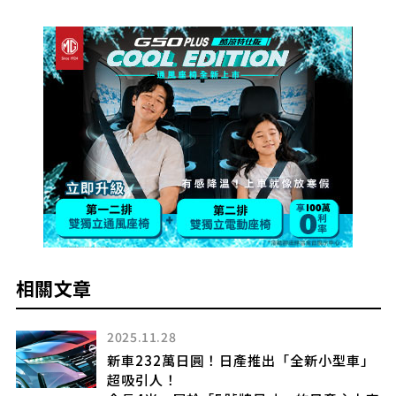
相關文章
2025.11.28
新車232萬日圓！日產推出「全新小型車」
出
超吸引人！