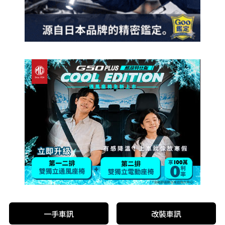
一手車訊
改裝車訊