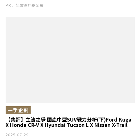
PR．台灣癌症基金會
一手企劃
【集評】主流之爭 國產中型SUV戰力分析(下)Ford Kuga
X Honda CR-V X Hyundai Tucson L X Nissan X-Trail
2025-07-29