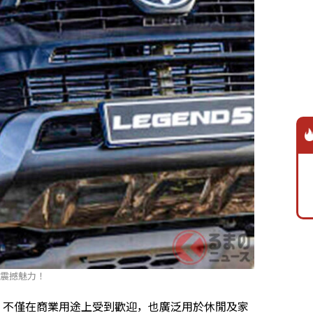
5的震撼魅力！
之後，不僅在商業用途上受到歡迎，也廣泛用於休閒及家