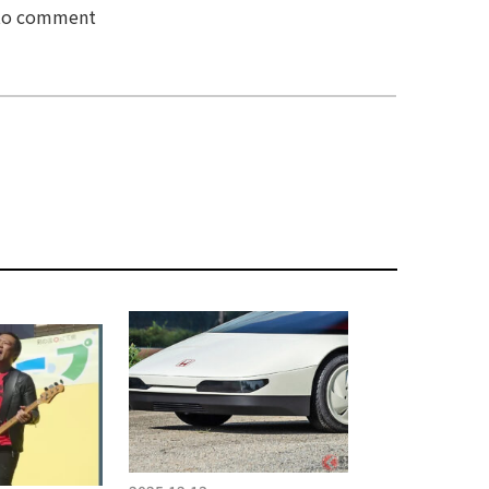
 to comment