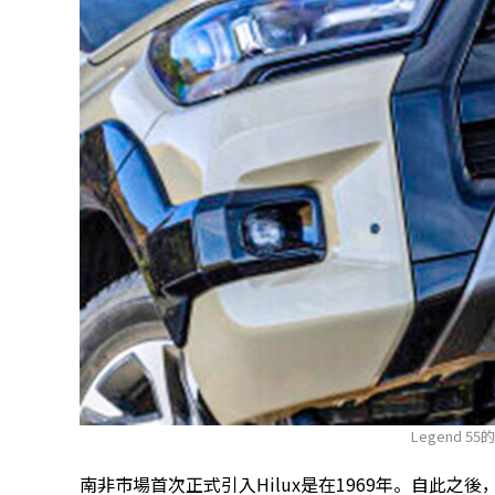
Legend 5
南非市場首次正式引入Hilux是在1969年。自此