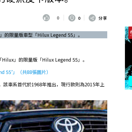
0
0
分享
的限量版車型「Hilux Legend 55」。
ux」的限量版「Hilux Legend 55」。
d 55’」（共88張圖片）
。該車系首代於1968年推出，現行款則為2015年上