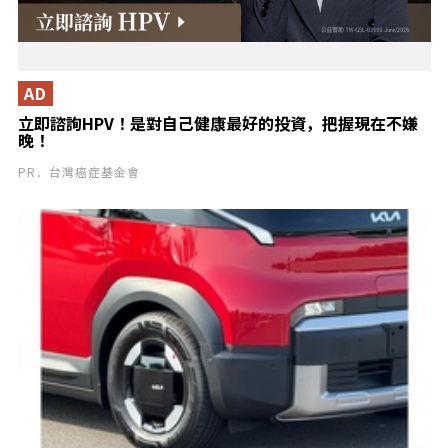
AD
立即諮詢HPV！是對自己健康最好的投資，把握現在不嫌
晚！
PR．台灣癌症基金會