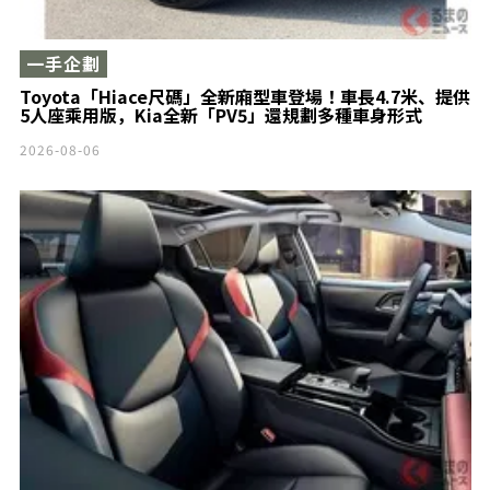
一手企劃
Toyota「Hiace尺碼」全新廂型車登場！車長4.7米、提供
5人座乘用版，Kia全新「PV5」還規劃多種車身形式
2026-08-06