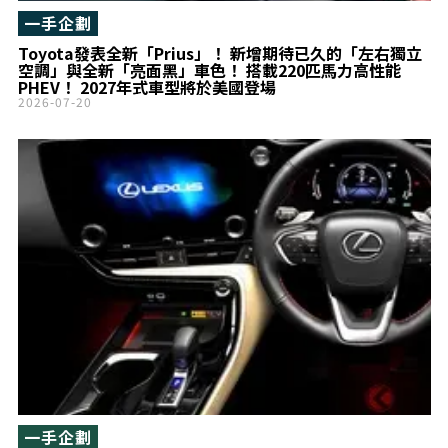
一手企劃
Toyota發表全新「Prius」！ 新增期待已久的「左右獨立
空調」與全新「亮面黑」車色！ 搭載220匹馬力高性能
PHEV！ 2027年式車型將於美國登場
2026-07-20
一手企劃