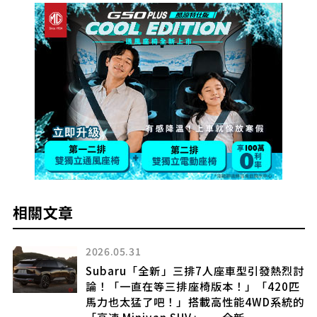
相關文章
2026.05.31
烈
Subaru「全新」三排7人座車型引發熱烈討
論！「一直在等三排座椅版本！」「420匹
！
馬力也太猛了吧！」搭載高性能4WD系統的
公
「高速 Minivan SUV」——全新