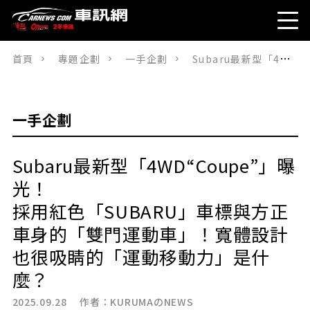
首頁
專題企劃
一手企劃
Subaru最新型「4WD“Coupe”」曝光！採用紅色「SUBARU」車標與方正車身的「雙門運動車」！寬體設計也很吸睛的「運動移動力」是什麼？
一手企劃
Subaru最新型「4WD“Coupe”」曝
光！
採用紅色「SUBARU」車標與方正
車身的「雙門運動車」！寬體設計
也很吸睛的「運動移動力」是什
麼？
2025.09.28 作者：
KURUMAのNEWS