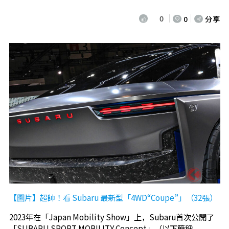
0
0
分享
【圖片】超帥！看 Subaru 最新型「4WD“Coupe”」（32張）
2023年在「Japan Mobility Show」上，Subaru首次公開了
「SUBARU SPORT MOBILITY Concept」（以下簡稱