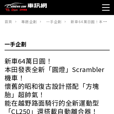
首頁
專題企劃
一手企劃
新車64萬日圓！本田發表全新「圓燈」Scrambler機車！懷舊的昭和復古設計搭配「方塊胎」超帥氣！能在越野路面騎行的全新運動型「CL250」還搭載自動離合器！
一手企劃
新車64萬日圓！
本田發表全新「圓燈」Scrambler
機車！
懷舊的昭和復古設計搭配「方塊
胎」超帥氣！
能在越野路面騎行的全新運動型
「CL250」還搭載自動離合器！