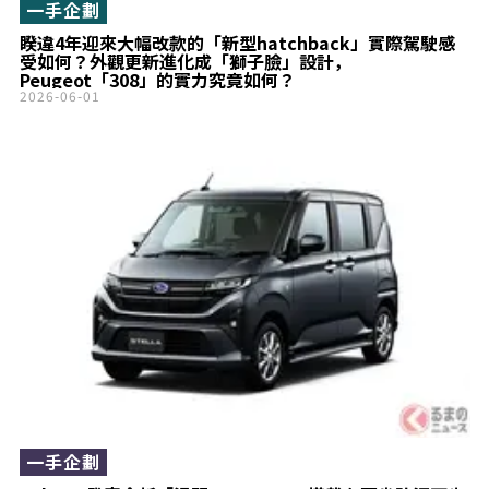
一手企劃
睽違4年迎來大幅改款的「新型hatchback」實際駕駛感
受如何？外觀更新進化成「獅子臉」設計，
Peugeot「308」的實力究竟如何？
2026-06-01
一手企劃