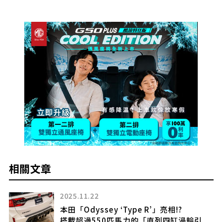
相關文章
2025.11.22
本田「Odyssey ‘Type R’」亮相!?
搭載超過550匹馬力的「直列四缸渦輪引