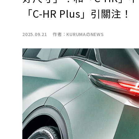
「C-HR Plus」引關注！
2025.09.21 作者：
KURUMAのNEWS