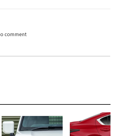
 to comment