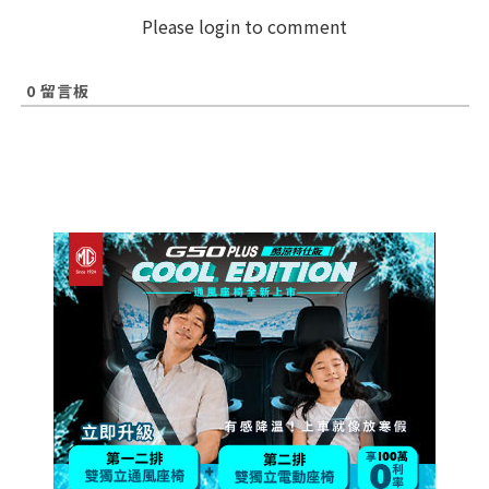
Please login to comment
0
留言板