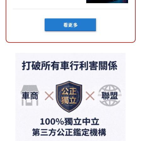
然還要等「超過半年」才能交
車？...
看更多