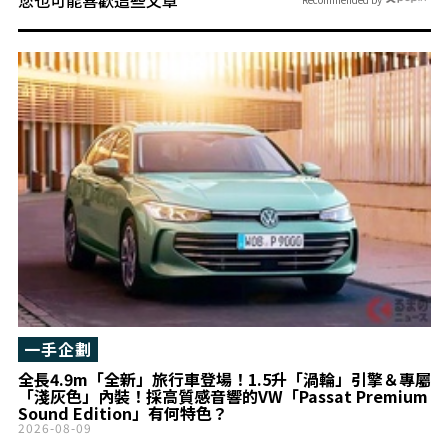
一手企劃
全長4.9m「全新」旅行車登場！1.5升「渦輪」引擎＆專屬
「淺灰色」內裝！採高質感音響的VW「Passat Premium
Sound Edition」有何特色？
2026-08-09