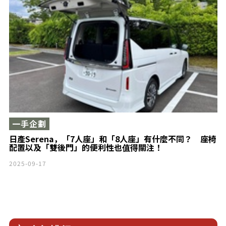
一手企劃
日產Serena，「7人座」和「8人座」有什麼不同？ 座椅
配置以及「雙後門」的便利性也值得關注！
2025-09-17