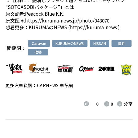
“SOTOASOBIパッケージ”」とは
原文記者:Peacock Blue K.K.
原文圖庫:
https://kuruma-news.jp/photo/943070
想看更多：
KURUMAのNEWS
(
https://kuruma-news.
)
Caravan
KURUMAのNEWS
NISSAN
套件
關鍵詞：
改裝
更多汽車資訊：CARNEWS 車訊網
0
0
分享