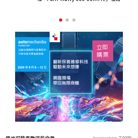
內明亮
您也可能喜歡這些文章
Recommended by