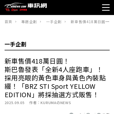
首頁
專題企劃
一手企劃
新車售價418萬日圓！斯巴魯發表「全新4人座跑車」！採用亮眼的黃色車身與黃色內裝點綴！「BRZ STI Sport YELLOW EDITION」將採抽選方式販售！
一手企劃
新車售價418萬日圓！
斯巴魯發表「全新4人座跑車」！
採用亮眼的黃色車身與黃色內裝點
綴！「BRZ STI Sport YELLOW
EDITION」將採抽選方式販售！
2025.09.05 作者：
KURUMAのNEWS