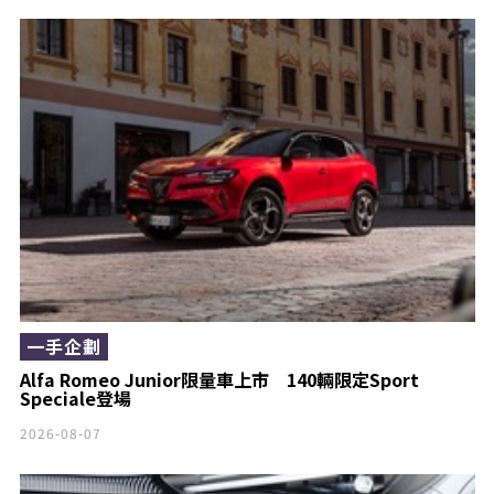
一手企劃
Alfa Romeo Junior限量車上市 140輛限定Sport
Speciale登場
2026-08-07