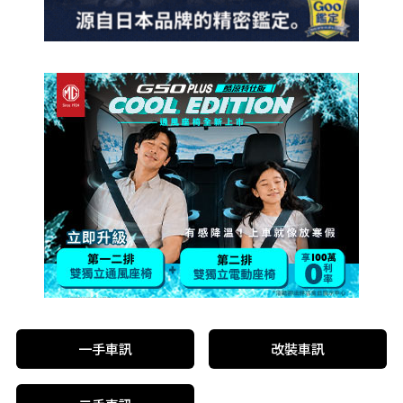
一手車訊
改裝車訊