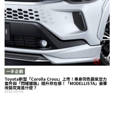
一手企劃
Toyota新型「Corolla Cross」上市！車身同色霸氣空力
套件與「閃耀鍍鉻」提升存在感！「MODELLISTA」豪華
改裝究竟是什麼？
2026-08-08