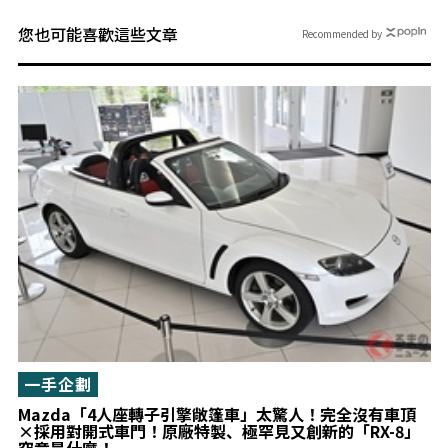
您也可能喜歡這些文章
Recommended by
一手企劃
Mazda「4人座轉子引擎敞篷車」太驚人！完全沒有車頂
×採用對開式車門！原廠特製、極罕見又創新的「RX-8」
究竟是什麼！