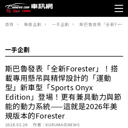
首頁
專題企劃
一手企劃
斯巴魯發表「全新Forester」！搭載專用懸吊與精悍設計的「運動型」新車型「Sports Onyx Edition」登場！更有兼具動力與節能的動力系統——這就是2026年美規版本的Forester
一手企劃
斯巴魯發表「全新Forester」！搭
載專用懸吊與精悍設計的「運動
型」新車型「Sports Onyx
Edition」登場！更有兼具動力與節
能的動力系統——這就是2026年美
規版本的Forester
2026.02.26 作者：
KURUMAのNEWS