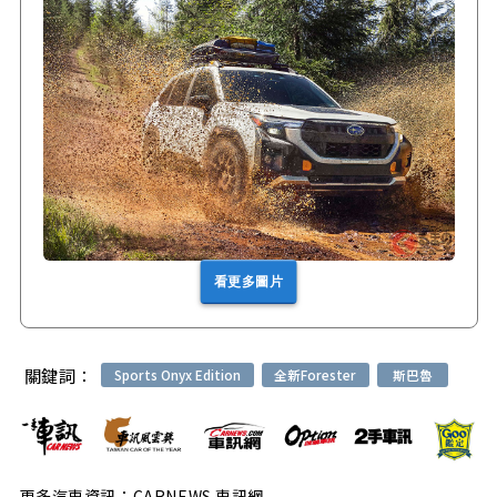
看更多圖片
關鍵詞：
Sports Onyx Edition
全新Forester
斯巴魯
更多汽車資訊：CARNEWS 車訊網