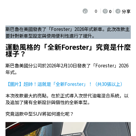
0
0
分享
斯巴魯在美國發表了「Forester」2026年式新車。此次改款主
要針對新車型設定與使用便利性進行了提升。
運動風格的「全新Forester」究竟是什麼
樣子？
斯巴魯美國分公司於2026年2月10日發表了「Forester」2026
年式。
【圖片】超帥！這就是「全新Forester」！（共30張以上）
本次改款最大的亮點，在於正式導入次世代油電混合系統，以
及追加了擁有全新設計與個性的全新車型。
究竟這款中型SUV將如何進化呢？