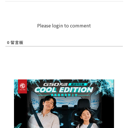
Please login to comment
0
留言板