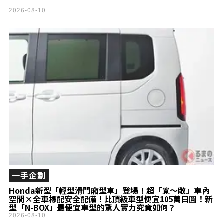
2026-08-10
一手企劃
Honda新型「輕型滑門廂型車」登場！超「寬～敞」車內
空間×全車標配安全配備！比頂級車型便宜105萬日圓！新
型「N-BOX」最便宜車型的驚人實力究竟如何？
2026-08-10