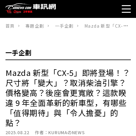
首頁
專題企劃
一手企劃
Mazda 新型「CX-5」即將登場！？尺寸將「變大」？取消柴油引擎？價格變高？後座會更寬敞？這款睽違 9 年全面革新的新車型，有哪些「值得期待」與「令人擔憂」的點？
一手企劃
Mazda 新型「CX-5」即將登場！？
尺寸將「變大」？取消柴油引擎？
價格變高？後座會更寬敞？這款睽
違 9 年全面革新的新車型，有哪些
「值得期待」與「令人擔憂」的
點？
2025.08.22 作者：
KURUMAのNEWS