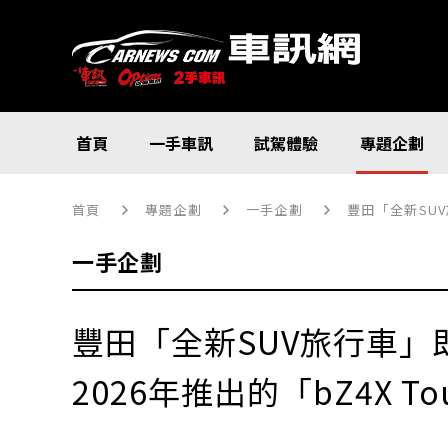
首頁
一手車訊
試駕體驗
專題企劃
首頁
專題企劃
一手企劃
豐田「全新SUV
一手企劃
豐田「全新SUV旅行車」
2026年推出的「bZ4X T