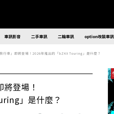
車訊影音
二手車訊
二輪車訊
option改裝車
旅行車」即將登場！2026年推出的「bZ4X Touring」是什麼？
即將登場！
ouring」是什麼？