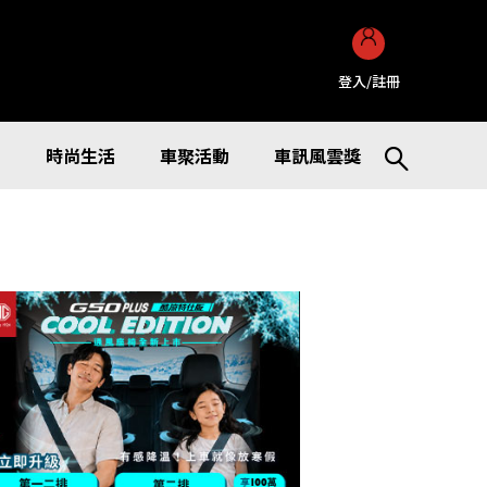
登入/註冊
訊
時尚生活
車聚活動
車訊風雲獎