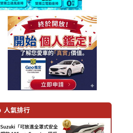
人氣排行
Suzuki「可放進全罩式安全