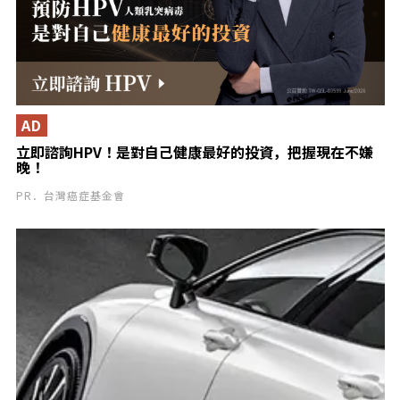
AD
立即諮詢HPV！是對自己健康最好的投資，把握現在不嫌
晚！
PR．台灣癌症基金會