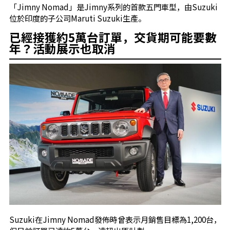
「Jimny Nomad」是Jimny系列的首款五門車型，由Suzuki
位於印度的子公司Maruti Suzuki生產。
已經接獲約5萬台訂單，交貨期可能要數
年？活動展示也取消
Suzuki在Jimny Nomad發佈時曾表示月銷售目標為1,200台，