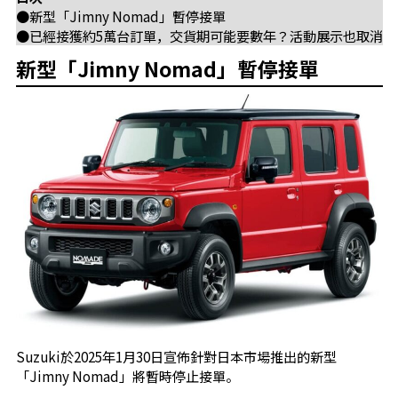
●新型「Jimny Nomad」暫停接單
●已經接獲約5萬台訂單，交貨期可能要數年？活動展示也取消
新型「Jimny Nomad」暫停接單
Suzuki於2025年1月30日宣佈針對日本市場推出的新型
「Jimny Nomad」將暫時停止接單。