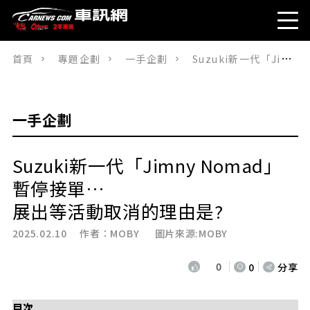
首頁
專題企劃
一手企劃
Suzuki新一代「Jimny Nomad」暫停接單…展出等活動取消的理由是?
一手企劃
Suzuki新一代「Jimny Nomad」
暫停接單…
展出等活動取消的理由是?
2025.02.10 作者：
MOBY
圖片來源:MOBY
0
0
分享
目次