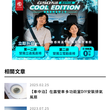
相關文章
2025.02.25
S」
【車中泊】在露營車多功能室DIY安裝排氣
風扇
2023.07.25