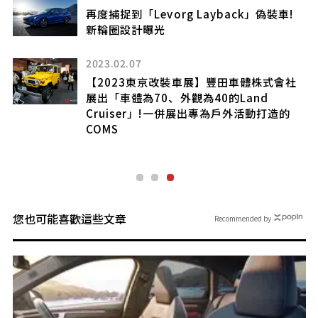
再度捕捉到「Levorg Layback」偽裝車!
新輪圈設計曝光
2023.02.07
【2023東京改裝車展】豐田車體株式會社
展出「車體為70、外觀為40的Land
因
Cruiser」!一併展出專為戶外活動打造的
COMS
您也可能喜歡這些文章
Recommended by