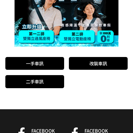
一手車訊
改裝車訊
二手車訊
FACEBOOK
FACEBOOK