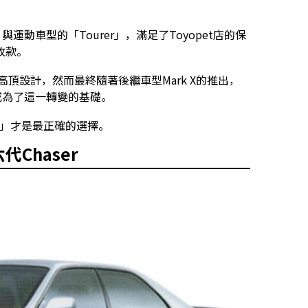
e」與運動車型的「Tourer」，滿足了Toyopet店的保
改款。
高頂設計，然而最終隨著後繼車型Mark X的推出，
r成為了這一轉變的基礎。
轎車」才是最正確的選擇。
Chaser