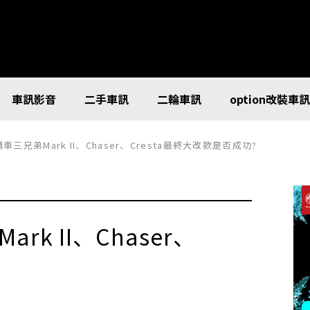
車訊影音
二手車訊
二輪車訊
option改裝車
轎車三兄弟Mark II、Chaser、Cresta最終大改款是否成功?
rk II、Chaser、