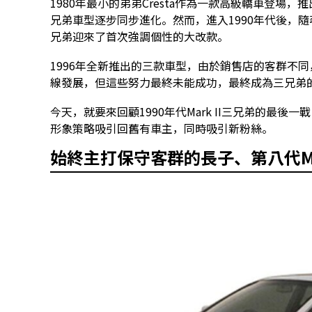
1980年最小的弟弟Cresta作為一款高級轎車登場，
兄弟車型逐步同步進化。然而，進入1990年代後，
兄弟迎來了首次強調個性的大改款。
1996年全新推出的三款車型，由於銷售店的客群不
線發展，但這些努力最終未能成功，最終成為三兄弟
今天，就要來回顧1990年代Mark II三兄弟的最後
形象策略吸引回舊有車主，同時吸引新粉絲。
始終主打保守客群的長子、第八代Mar