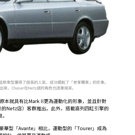
賽，這款車型獲得了很高的人氣，成功擺脫了「老爹轎車」的形象。
的出現，Chaser在Netz店的角色也逐漸結束。
登場，原本就具有比Mark II更為運動化的形象，並且針對
後來的Netz店）客群推出。此外，搭載直列四缸引擎的
良。
豪華型「Avante」相比，運動型的「Tourer」成為