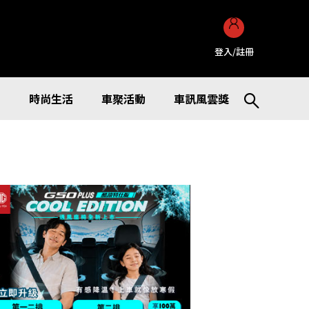
登入/註冊
訊
時尚生活
車聚活動
車訊風雲獎