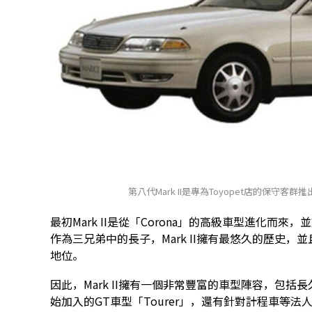
第八代Mark II是專為Toyopet店的保守
最初Mark II是從「Corona」的高級車型進化而來，並於
作為三兄弟中的長子，Mark II擁有最悠久的歷史，
地位。
因此，Mark II擁有一個非常豐富的車型陣容，包括長
始加入的GT車型「Tourer」，還有針對計程車等