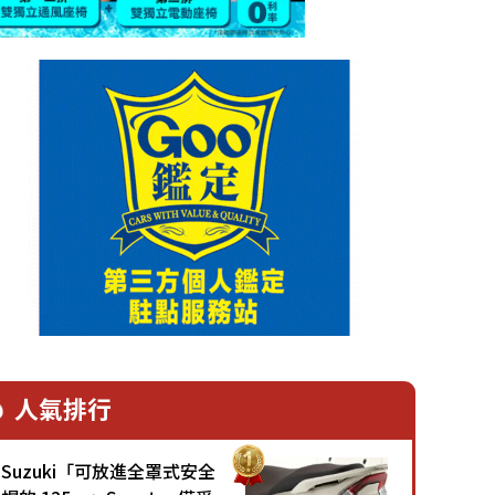
人氣排行
Suzuki「可放進全罩式安全