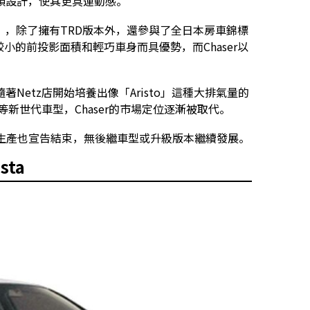
頭設計，使其更具運動感。
 V」，除了擁有TRD版本外，還參與了全日本房車錦標
因為較小的前投影面積和輕巧車身而具優勢，而Chaser以
etz店開始培養出像「Aristo」這種大排氣量的
a」等新世代車型，Chaser的市場定位逐漸被取代。
r的生產也宣告結束，無後繼車型或升級版本繼續發展。
ta