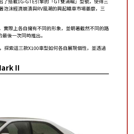
推出了搭載1G-GTE引擎的「GT雙渦輪」型號，使得三
隨著泡沫經濟崩潰與RV風潮的興起轎車市場萎靡，三
同，實際上各自擁有不同的形象，並朝著截然不同的路
的最後一次同時推出。
一戰，探索這三款X100車型如何各自展現個性，並透過
k II