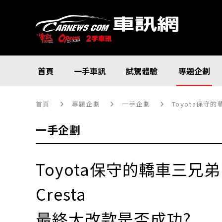
首頁
一手車訊
試駕體驗
專題企劃
首頁
專題企劃
一手企劃
Toyota保守的
一手企劃
Toyota保守的轎車三兄弟Ma
Cresta
最終大改款是否成功?