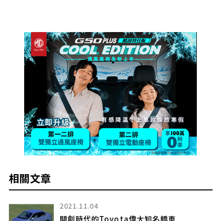
相關文章
2023.02.09
【2023東京改裝車展】車頂是划艇!?