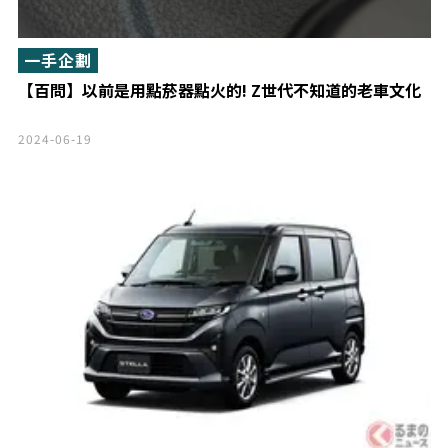
一手企劃
【百問】以前是用點菸器點火的! Z世代不知道的老車文化
2024-06-19