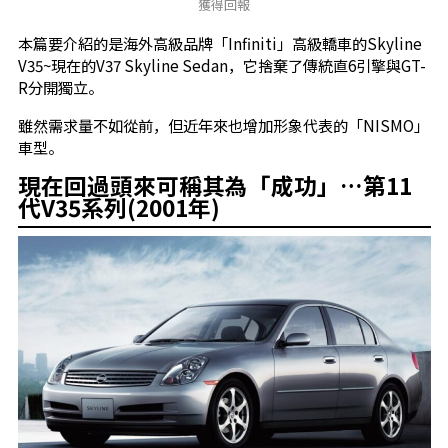
獲得回報
本篇要介紹的是海外高級品牌「Infiniti」高級轎車的Skyline
V35~現在的V37 Skyline Sedan，它捨棄了傳統直6引擎與GT-
R分開獨立。
雖然需求量不如從前，但近年來也增加形象代表的「NISMO」
車型。
現在回過頭來可稱其為「成功」…第11
代V35系列(2001年)