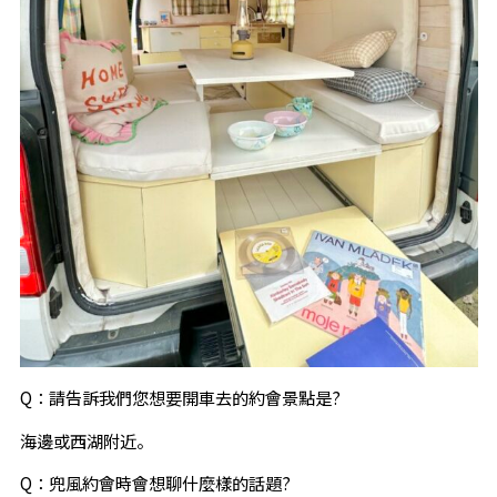
Q：請告訴我們您想要開車去的約會景點是?
海邊或西湖附近。
Q：兜風約會時會想聊什麼樣的話題?