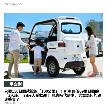
2019-04-19
一手企劃
只要150日圓就能跑「100公里」！ 新車售價69萬日圓的
「3人座」Trike大受歡迎！ 順應時代需求，究竟為何能迅
速熱賣？
2026-07-12