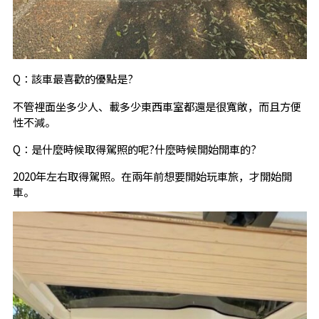
Q：該車最喜歡的優點是?
不管裡面坐多少人、載多少東西車室都還是很寬敞，而且方便
性不減。
Q：是什麼時候取得駕照的呢?什麼時候開始開車的?
2020年左右取得駕照。在兩年前想要開始玩車旅，才開始開
車。