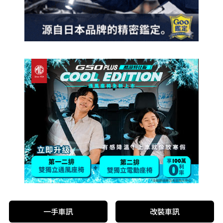
一手車訊
改裝車訊