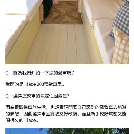
Q：能為我們介紹一下您的愛車嗎?
我開的是Hiace 200窄款車型。
Q：選擇這款車的決定性因素是?
因為很嚮往車旅生活，也想實現開著自己設計的露營車去旅遊
的夢想，因此選擇車室寬敞又好改裝，而且新手較好駕駛又能
開很久的Hiace。