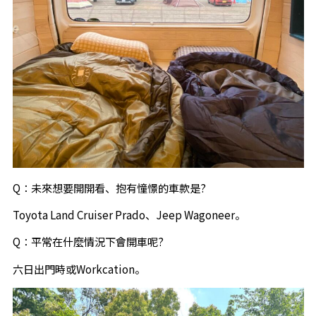
Q：未來想要開開看、抱有憧憬的車款是?
Toyota Land Cruiser Prado、Jeep Wagoneer。
Q：平常在什麼情況下會開車呢?
六日出門時或Workcation。