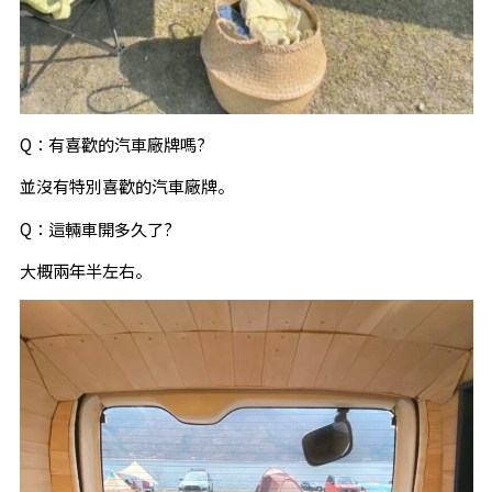
Q：有喜歡的汽車廠牌嗎?
並沒有特別喜歡的汽車廠牌。
Q：這輛車開多久了?
大概兩年半左右。