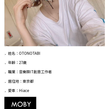
．姓名：OTONOTABI
．年齡：27歲
．職業：音樂類IT創意工作者
．居住地：東京都
．愛車：Hiace