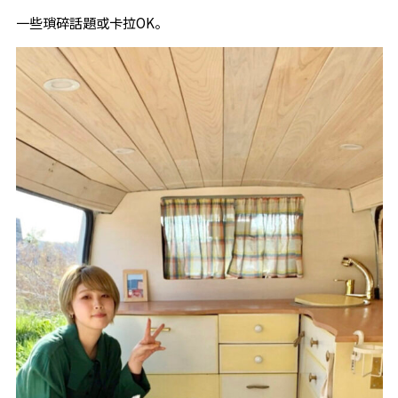
一些瑣碎話題或卡拉OK。