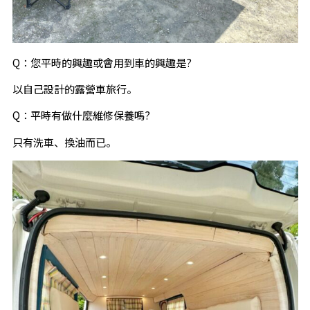
Q：您平時的興趣或會用到車的興趣是?
以自己設計的露營車旅行。
Q：平時有做什麼維修保養嗎?
只有洗車、換油而已。