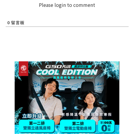
Please login to comment
0
留言板