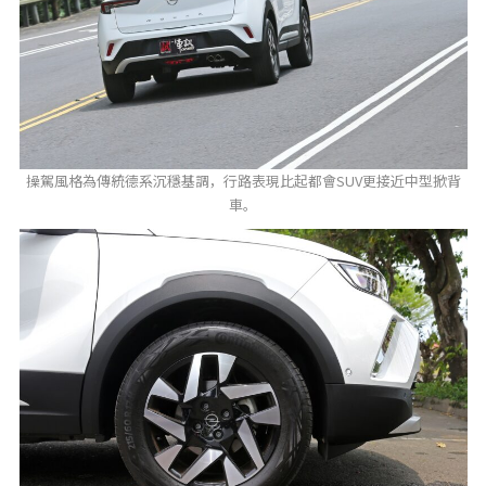
操駕風格為傳統德系沉穩基調，行路表現比起都會SUV更接近中型掀背
車。