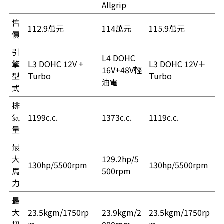
Allgrip
售
112.9萬元
114萬元
115.9萬元
價
引
L4 DOHC
擎
L3 DOHC 12V +
L3 DOHC 12V＋
16V+48V輕
型
Turbo
Turbo
油電
式
排
氣
1199c.c.
1373c.c.
1119c.c.
量
最
大
129.2hp/5
130hp/5500rpm
130hp/5500rpm
馬
500rpm
力
最
大
23.5kgm/1750rp
23.9kgm/2
23.5kgm/1750rp