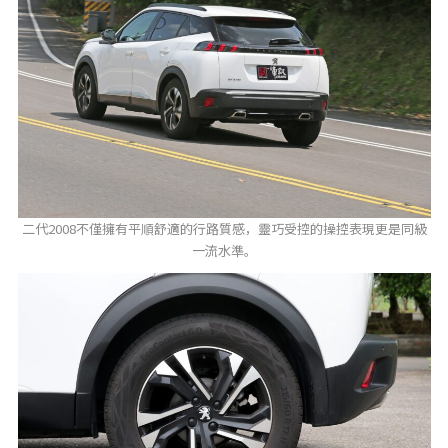
二代2008不僅擁有平順舒適的行路質感，靈巧受控的操控表現更是同級
一流水準。