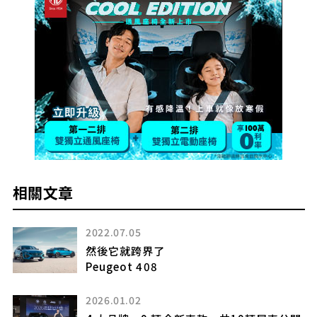
相關文章
2022.07.05
然後它就跨界了
、
Peugeot 408
外感
充
2026.01.02
度受