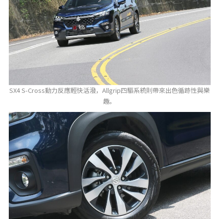
SX4 S-Cross動力反應輕快活潑，Allgrip四驅系統則帶來出色循跡性與樂
趣。