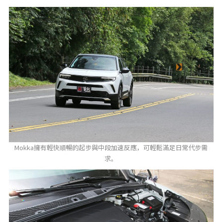
Mokka擁有輕快順暢的起步與中段加速反應，可輕鬆滿足日常代步需
求。