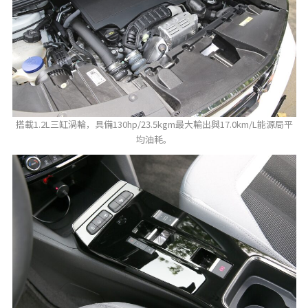
搭載1.2L三缸渦輪，具備130hp/23.5kgm最大輸出與17.0km/L能源局平
均油耗。