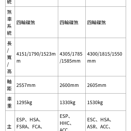
統
煞
車
四輪碟煞
四輪碟煞
四輪碟煞
系
統
長
/
4151/1790/1523m
4305/1785
4300/1815/1550
寬
m
/1585mm
mm
/
高
軸
2557mm
2600mm
2605mm
距
車
1295kg
1330kg
1530kg
重
ESP、
ESP、HSA、
ESC、HSA、
HHC、
主
FSRA、FCA、
ASR、ACC、
ACC、