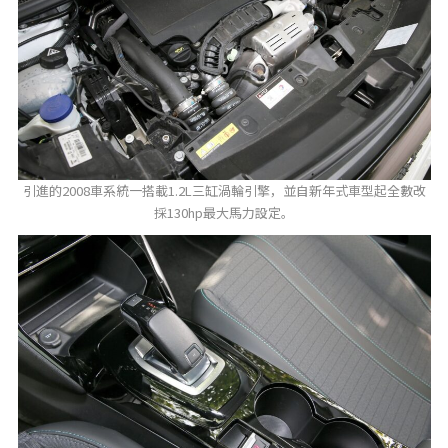
引進的2008車系統一搭載1.2L三缸渦輪引擎，並自新年式車型起全數改
採130hp最大馬力設定。