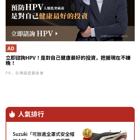
AD
立即諮詢HPV！是對自己健康最好的投資，把握現在不嫌
晚！
PR．台灣癌症基金會
人氣排行
Suzuki「可放進全罩式安全帽