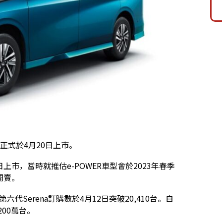
WER正式於4月20日上市。
月28日上市，當時就推估e-POWER車型會於2023年春季
日開賣。
六代Serena訂購數於4月12日突破20,410台。自
200萬台。