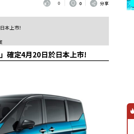
0
0
分享
日於日本上市!
案
WER」確定4月20日於日本上市!