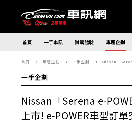
首頁
一手車訊
試駕體驗
專題企劃
首頁
專題企劃
一手企劃
Nissan「Se
一手企劃
Nissan「Serena e-
上市! e-POWER車型訂