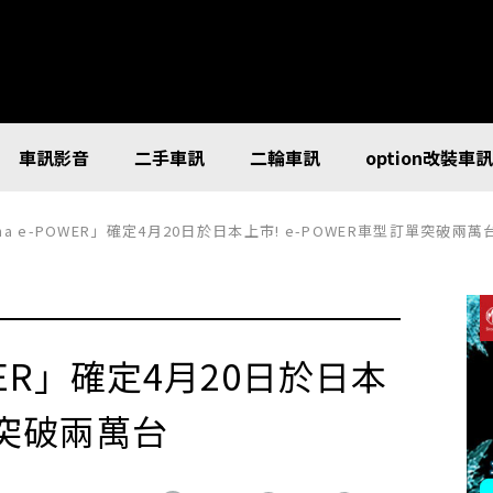
車訊影音
二手車訊
二輪車訊
option改裝車
rena e-POWER」確定4月20日於日本上市! e-POWER車型訂單突破兩萬
POWER」確定4月20日於日本
單突破兩萬台