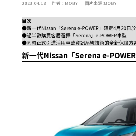
2023.04.18 作者：
MOBY
圖片來源:MOBY
目次
●新一代Nissan「Serena e-POWER」確定4月20
●過半數購買客層選擇「Serena」e-POWER車型
●同時正式引進活用車載資訊系統技術的全新保險方
新一代Nissan「Serena e-PO