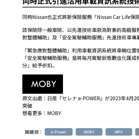
同時正式引進活用車載資訊系統技
同時Nissan也正式將新保險服務「Nissan Car Life
該保險除一般車險、以先進技術車款為對象的高級服務「Nis
對整體輔助」及「安全駕駛輔助服務」先進技術車專
「緊急應對整體輔助」利用車載資訊系統將車輛位置
「安全駕駛輔助服務」是將每月駕駛狀態數值化匯成
分」給予折扣。
原文出處：
日産『セレナ e-POWER』が2023年4
突破
想看更多：
MOBY
關鍵詞：
e-Power
MOBY
MPV