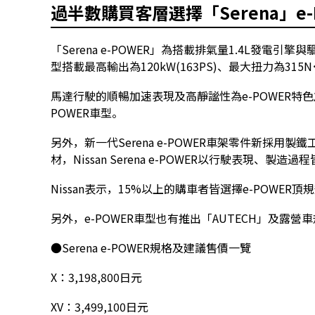
過半數購買客層選擇「Serena」e-
「Serena e-POWER」為搭載排氣量1.4L發
型搭載最高輸出為120kW(163PS)、最大扭力為315N
馬達行駛的順暢加速表現及高靜謐性為e-POWER特色
POWER車型。
另外，新一代Serena e-POWER車架零件新採用製鐵
材，Nissan Serena e-POWER以行駛表現
Nissan表示，15%以上的購車者皆選擇e-POWER頂規
另外，e-POWER車型也有推出「AUTECH」及露營車
●Serena e-POWER規格及建議售價一覽
X：3,198,800日元
XV：3,499,100日元