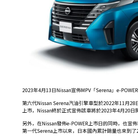
2023年4月13日Nissan宣佈MPV「Serena」e-PO
第六代Nissan Serena汽油引擎車型於2022年11
上市，Nissan終於正式宣佈該車將於2023年4月20
另外，在Nissan發佈e-POWER上市日的同時，也宣佈第
第一代Serena上市以來，日本國內累計銷量也來到了