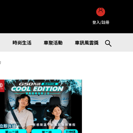
登入/註冊
訊
時尚生活
車聚活動
車訊風雲獎
台