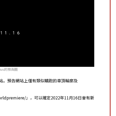
ius的預告圖
預告網站。預告網站上僅有類似轎跑的車頂輪廓及
1_worldpremiere/」，可以確定2022年11月16日會有新