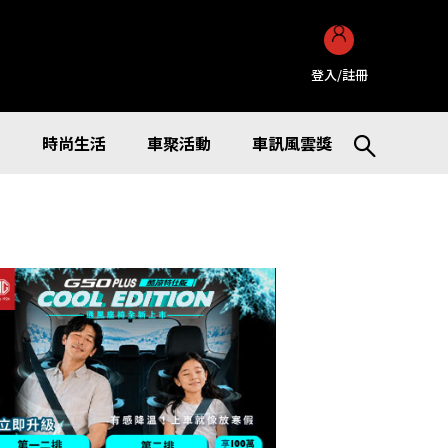
登入/註冊
訊
時尚生活
車聚活動
車訊風雲獎