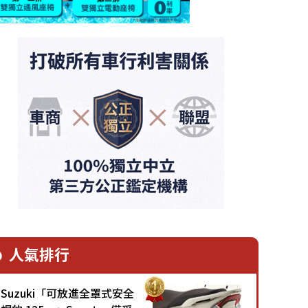
人氣排行
Suzuki「可放進全罩式安全