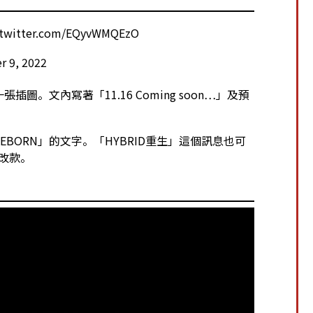
.twitter.com/EQyvWMQEzO
 9, 2022
張插圖。文內寫著「11.16 Coming soon…」及預
EBORN」的文字。「HYBRID重生」這個訊息也可
大改款。