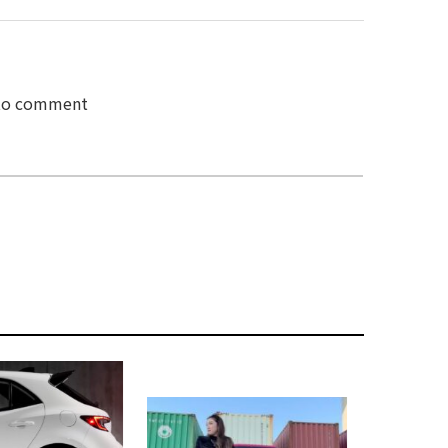
 to comment