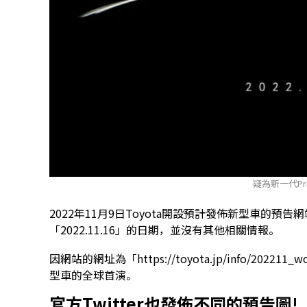
疑為新一代Pr
2022年11月9日Toyota開設預計發佈新型車的
「2022.11.16」的日期，並沒有其他相關情報。
因網站的網址為「https://toyota.jp/info/20221
型車的全球首演。
官方Twitter也發佈不同的預告圖!