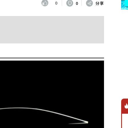
0
0
分享