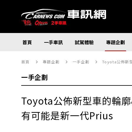
首頁
一手車訊
試駕體驗
專題企劃
首頁
專題企劃
一手企劃
Toyota公佈新
一手企劃
Toyota公佈新型車的輪廓
有可能是新一代Prius