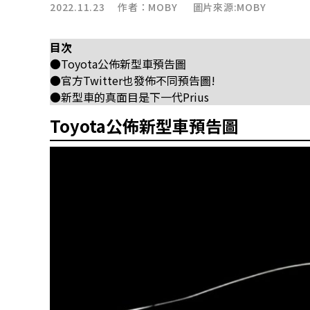
2022.11.23 作者：
MOBY
圖片來源:MOBY
目次
●Toyota公佈新型車預告圖
●官方Twitter也發佈不同預告圖!
●新型車的真面目是下一代Prius
Toyota公佈新型車預告圖