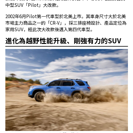
中型SUV「Pilot」大改款。
2002年6月Pilot第一代車型於北美上市。其車身尺寸大於北美
市場主力商品之一的「CR-V」，採三排座椅設計、產品定位為
家用SUV，經此次大改款後邁入第四代車型。
進化為越野性能升級、剛強有力的SUV