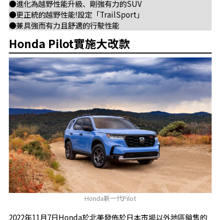
●進化為越野性能升級、剛強有力的SUV
●更正統的越野性能!設定「TrailSport」
●兼具強而有力且舒適的行駛性能
Honda Pilot實施大改款
Honda新一代Pilot
2022年11月7日Honda於北美發佈於日本市場以外地區銷售的