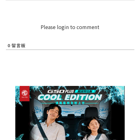
Please login to comment
0
留言板