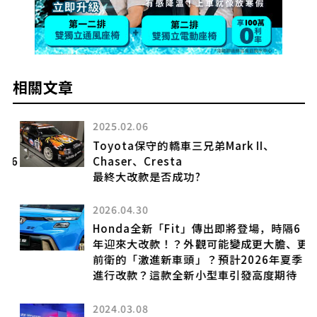
相關文章
2025.02.06
Toyota保守的轎車三兄弟Mark II、
用6
Chaser、Cresta
樂
最終大改款是否成功?
2026.04.30
Honda全新「Fit」傳出即將登場，時隔6
年迎來大改款！？外觀可能變成更大膽、更
前衛的「激進新車頭」？預計2026年夏季
進行改款？這款全新小型車引發高度期待
2024.03.08