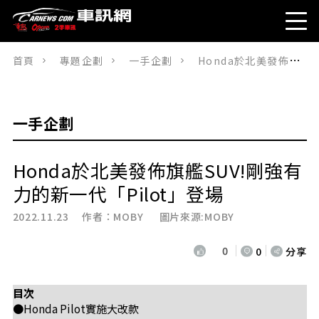
首頁
專題企劃
一手企劃
Honda於北美發佈旗艦SUV!剛強有力的新一代「Pilot」登場
一手企劃
Honda於北美發佈旗艦SUV!剛強有
力的新一代「Pilot」登場
2022.11.23 作者：
MOBY
圖片來源:MOBY
0
0
分享
目次
●Honda Pilot實施大改款