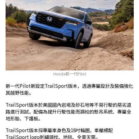
Honda新一代Pilot
新一代Pilot新設定TrailSport版本，透過專屬設計及裝備強化
其越野性能。
TrailSport版本於美國國內岩場及砂石地等不易行駛的惡劣道
路進行測試，配備為提升行駛性能而調校的懸吊系統、專屬全
地形胎、下護板。
TrailSport版本採專屬車身色及18吋輪圈，車艙標配
TrailSport logo刺繡頭枕、地毯、全景天窗。