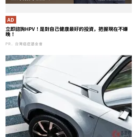
AD
立即諮詢HPV！是對自己健康最好的投資，把握現在不嫌
晚！
PR．台灣癌症基金會