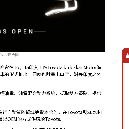
代SUV預告圖
在Toyota印度工廠Toyota kirloskar Motor進
自以新型車的形式推出。同時也計畫出口至非洲等印度之外
自開發的輕油電、油電混合動力系統，擷取雙方優點，提供
9年進行自動駕駛領域等資本合作。在Toyota與Suzuki
會以OEM的方式供應給Toyota。