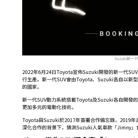
Suzuki新一
2022年6月24日Toyota宣佈Suzuki開發的新一代SUV將會
行生產。新一代SUV會由Toyota、Suzuki各
的國家。
新一代SUV動力系統搭載Toyota及Suzuki各
更加多元的電動化技術。
Toyota與Suzuki於2017年簽署合作備忘錄，201
深化合作的背景下，猜測Suzuki人氣車款「Jimny」