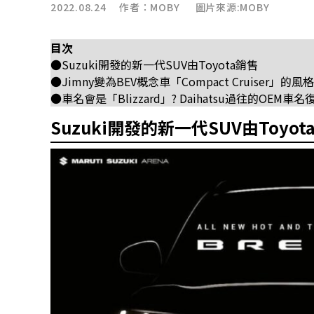
2022.08.24 作者：
MOBY
圖片來源:MOBY
目次
●Suzuki開發的新一代SUV由Toyota銷售
●Jimny變為BEV概念車「Compact Cruiser」的風
●車名會是「Blizzard」? Daihatsu過往的OEM車名
Suzuki開發的新一代SUV由Toyot