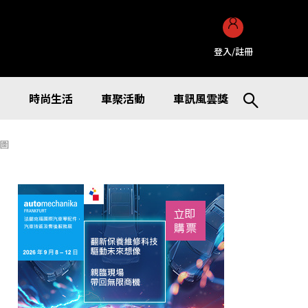
登入/註冊
訊
時尚生活
車聚活動
車訊風雲獎
想圖