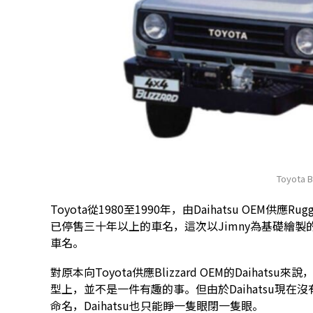
Toyota B
Toyota從1980至1990年，由Daihatsu OEM供應Ru
已停售三十年以上的車名，這次以Jimny為基礎繪製的cros
車名。
對原本向Toyota供應Blizzard OEM的Daihatsu
型上，並不是一件有趣的事。但由於Daihatsu現在沒
命名，Daihatsu也只能睜一隻眼閉一隻眼。