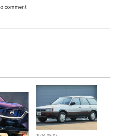
 to comment
2024.09.03