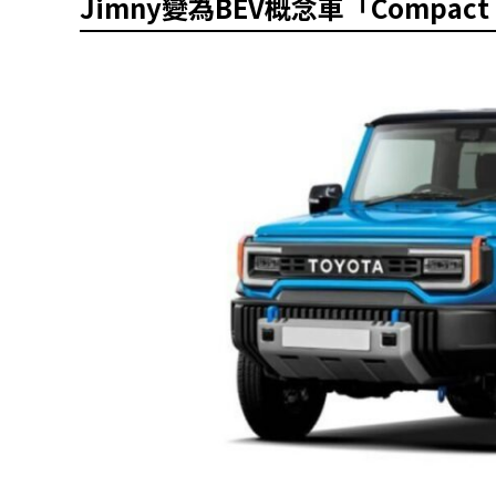
Jimny變為BEV概念車「Compact 