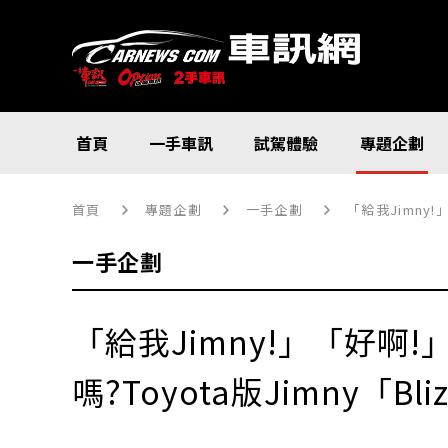
首頁
一手車訊
試駕體驗
專題企劃
首頁
專題企劃
一手企劃
「給我Jimny!
一手企劃
「給我Jimny!」「好啊
嗎?Toyota版Jimny「Bl