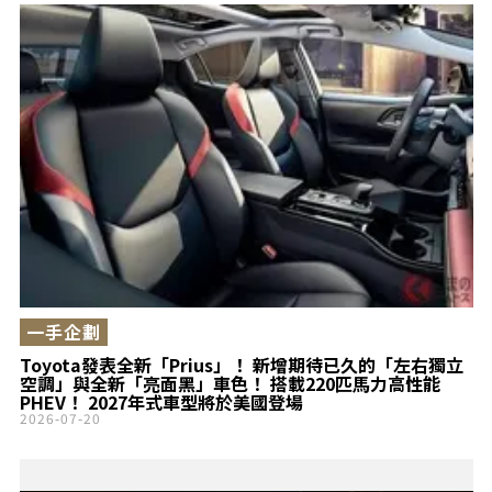
一手企劃
Toyota發表全新「Prius」！ 新增期待已久的「左右獨立
空調」與全新「亮面黑」車色！ 搭載220匹馬力高性能
PHEV！ 2027年式車型將於美國登場
2026-07-20