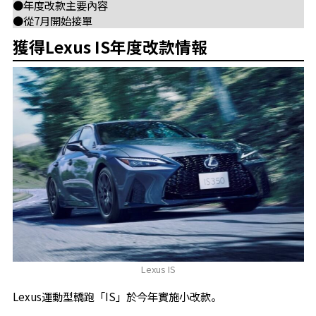
●年度改款主要內容
●從7月開始接單
獲得Lexus IS年度改款情報
Lexus IS
Lexus運動型轎跑「IS」於今年實施小改款。