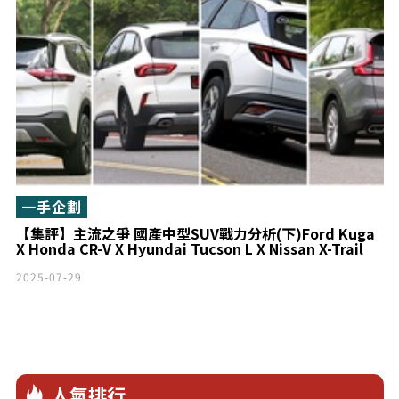
一手企劃
【集評】主流之爭 國產中型SUV戰力分析(下)Ford Kuga
X Honda CR-V X Hyundai Tucson L X Nissan X-Trail
2025-07-29
人氣排行