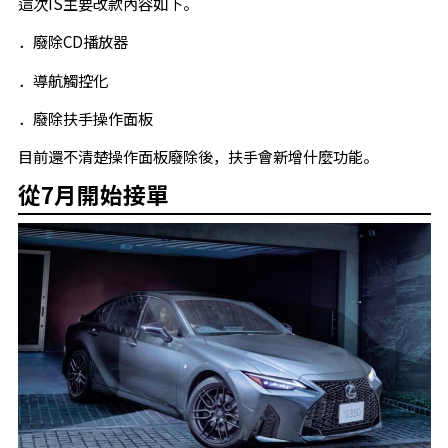
這次IS主要改款內容如下。
．廢除CD播放器
．導航觸控化
．廢除扶手操作面板
目前還不清楚操作面板廢除後，扶手會新增什麼功能。
從7月開始接單