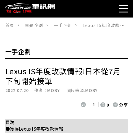
首頁
專題企劃
一手企劃
Lexus IS年度改款情報!日本從7月下旬開始接單
一手企劃
Lexus IS年度改款情報!日本從7月
下旬開始接單
2022.07.20 作者：
MOBY
圖片來源:MOBY
1
0
分享
目次
●獲得Lexus IS年度改款情報