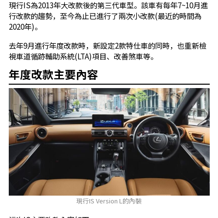
現行IS為2013年大改款後的第三代車型。該車有每年7~10月進
行改款的趨勢，至今為止已進行了兩次小改款(最近的時間為
2020年)。
去年9月進行年度改款時，新設定2款特仕車的同時，也重新檢
視車道循跡輔助系統(LTA)項目、改善煞車等。
年度改款主要內容
現行IS Version L的內裝