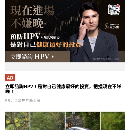
AD
立即諮詢HPV！是對自己健康最好的投資，把握現在不嫌
晚！
PR．台灣癌症基金會