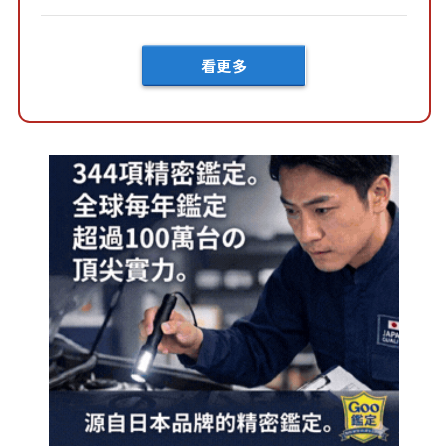
車？...
看更多