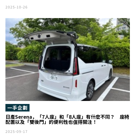
2025-10-26
一手企劃
日產Serena，「7人座」和「8人座」有什麼不同？ 座椅
配置以及「雙後門」的便利性也值得關注！
2025-09-17