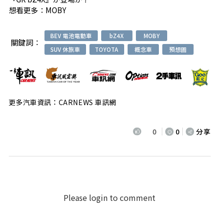
想看更多：
MOBY
BEV 電池電動車
bZ4X
MOBY
關鍵詞：
SUV 休旅車
TOYOTA
概念車
預想圖
更多汽車資訊：CARNEWS 車訊網
0
0
分享
Please login to comment