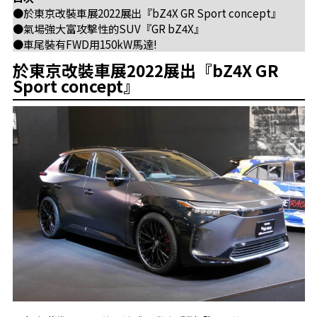
●於東京改裝車展2022展出『bZ4X GR Sport concept』
●氣場強大富攻擊性的SUV『GR bZ4X』
●車尾裝有FWD用150kW馬達!
於東京改裝車展2022展出『bZ4X GR
Sport concept』