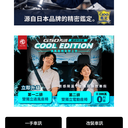
一手車訊
改裝車訊