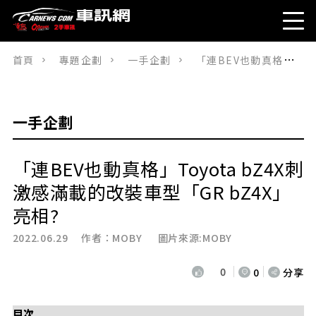
首頁
專題企劃
一手企劃
「連BEV也動真格」Toyota bZ4X刺激感滿載的改裝車型「GR bZ4X」亮相?
一手企劃
「連BEV也動真格」Toyota bZ4X刺
激感滿載的改裝車型「GR bZ4X」
亮相?
2022.06.29 作者：
MOBY
圖片來源:MOBY
0
0
分享
目次