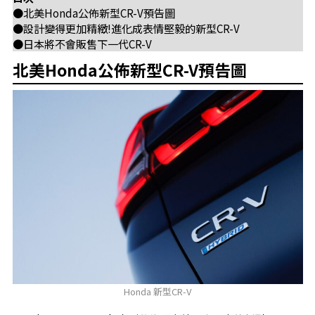
●北美Honda公佈新型CR-V預告圖
●設計變得更加精緻!進化成表情堅毅的新型CR-V
●日本將不會販售下一代CR-V
北美Honda公佈新型CR-V預告圖
Honda 新型CR-V