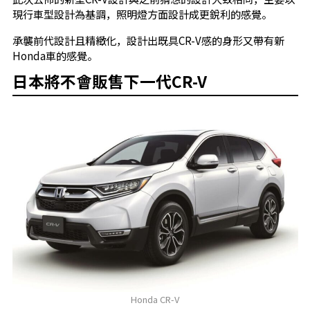
現行車型設計為基調，照明燈方面設計成更銳利的感覺。
承襲前代設計且精緻化，設計出既具CR-V感的身形又帶有新
Honda車的感覺。
日本將不會販售下一代CR-V
Honda CR-V