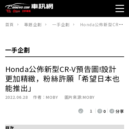
首頁
專題企劃
一手企劃
Honda公佈新型CR-V預告圖!設計更加精緻，粉絲許願「希望日本也能推出」
一手企劃
Honda公佈新型CR-V預告圖!設計
更加精緻，粉絲許願「希望日本也
能推出」
2022.06.28 作者：
MOBY
圖片來源:MOBY
1
0
分享
目次