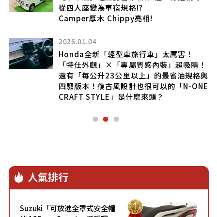
從四人座變為車宿規格!?
Camper厚木 Chippy亮相!
2026.01.04
隔
Honda全新「輕型車旅行車」太厲害！
「特仕外觀」×「專屬質感內裝」超吸睛！
還有「每公升23公里以上」的最省油規格與
四驅版本！復古風設計也很可以的「N-ONE
CRAFT STYLE」是什麼來頭？
人氣排行
Suzuki「可放進全罩式安全帽