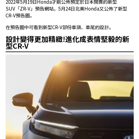
2022年5月19日Honda才剛公佈預定於日本開賣的新型
SUV「ZR-V」預告網站，5月24日北美Honda又公佈了新型
CR-V預告圖。
在預告圖中可看到新型CR-V部份車頭、車尾的設計。
設計變得更加精緻!進化成表情堅毅的新
型CR-V