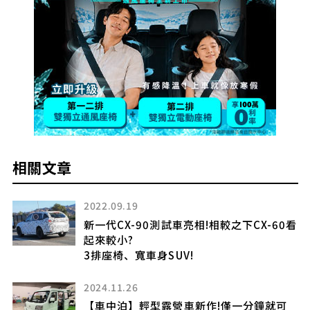
相關文章
2022.09.19
新一代CX-90測試車亮相!相較之下CX-60看
，當
起來較小?
3排座椅、寬車身SUV!
2024.11.26
【車中泊】輕型露營車新作!僅一分鐘就可