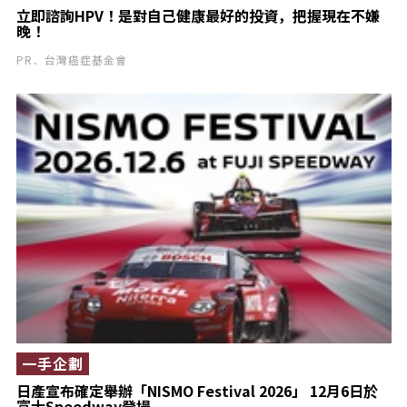
立即諮詢HPV！是對自己健康最好的投資，把握現在不嫌
晚！
PR．台灣癌症基金會
一手企劃
日產宣布確定舉辦「NISMO Festival 2026」 12月6日於
富士Speedway登場