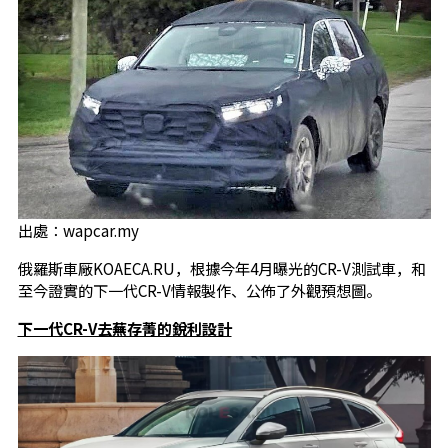
出處：wapcar.my
俄羅斯車厰KOAECA.RU，根據今年4月曝光的CR-V測試車，和
至今證實的下一代CR-V情報製作、公佈了外觀預想圖。
下一代CR-V去蕪存菁的銳利設計