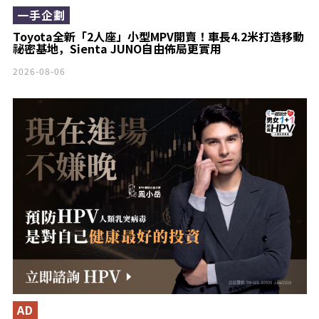
一手企劃
Toyota全新「2人座」小型MPV開賣！車長4.2米打造移動
祕密基地，Sienta JUNO自由佈局更實用
2026-08-06
AD