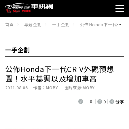
首頁
專題企劃
一手企劃
公佈Honda下一代CR-V外觀預想圖！水平基調以及增加車高
一手企劃
公佈Honda下一代CR-V外觀預想
圖！水平基調以及增加車高
2021.08.06 作者：
MOBY
圖片來源:MOBY
0
0
分享