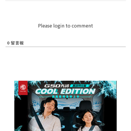
Please login to comment
0
留言板