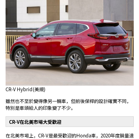
CR-V Hybrid(美規)
雖然也不至於變得像另一輛車，但前後保桿的設計確實不同，
特別是車頭給人的印象變了不少。
CR-V
在北美市場大受歡迎
在北美市場上，CR-V是最受歡迎的Honda車，2020年度銷量達