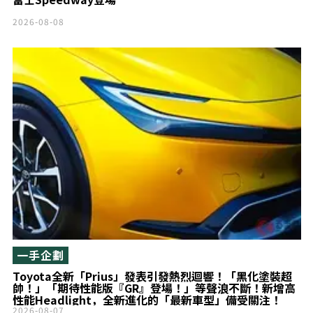
2026-08-08
一手企劃
Toyota全新「Prius」發表引發熱烈迴響！「黑化塗裝超
帥！」「期待性能版『GR』登場！」等聲浪不斷！新增高
性能Headlight，全新進化的「最新車型」備受關注！
2026-08-07