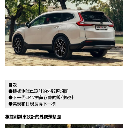
目次
●根據測試車設計的外觀預想圖
●下一代CR-V去蕪存菁的銳利設計
●美規和日規長得不一樣
根據測試車設計的外觀預想圖