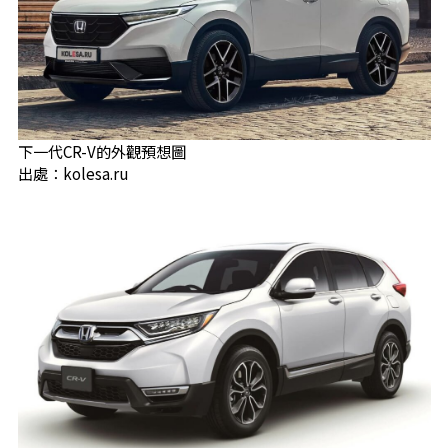
下一代CR-V的外觀預想圖
出處：kolesa.ru