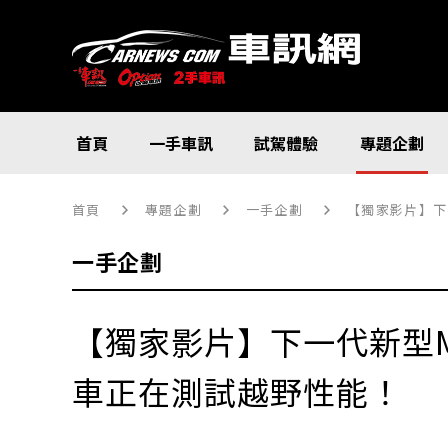
首頁
一手車訊
試駕體驗
專題企劃
首頁
專題企劃
一手企劃
【獨家影片】下一
一手企劃
【獨家影片】下一代新型Merc
車正在測試越野性能！