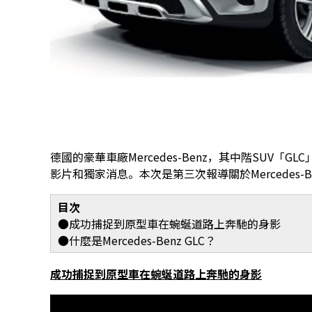
德國的豪華車廠Mercedes-Benz，其中階SUV「
影片和獨家消息。本次是第三次報導關於Mercedes-Be
目次
●成功捕捉到原型車在蜿蜒道路上奔馳的身影
●什麼是Mercedes-Benz GLC？
成功捕捉到原型車在蜿蜒道路上奔馳的身影