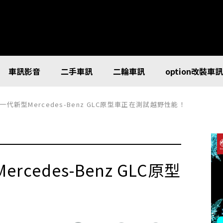
車訊影音
二手車訊
二輪車訊
option改裝車
代新型Mercedes-Benz GLC原型車正在測試越野性能！
edes-Benz GLC原型