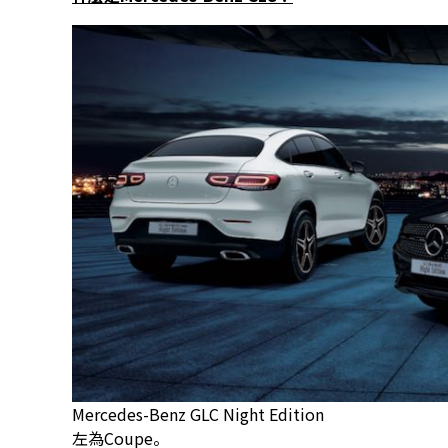
Mercedes-Benz GLC Night Edition
左為Coupe。