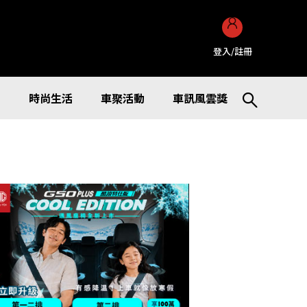
登入/註冊
訊
時尚生活
車聚活動
車訊風雲獎