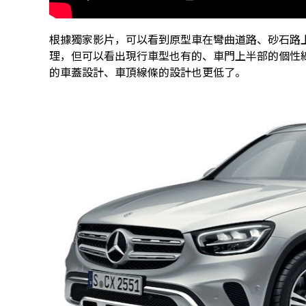
根據獨家影片，可以看到原型車在彎曲道路、砂石路
理，但可以看出現行車型也有的、車門上半部的個性
的車蓋設計、車頂線條的設計也更低了。