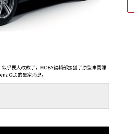
GLC」似乎要大改款了，MOBY編輯部接獲了原型車間諜
nz GLC的獨家消息。