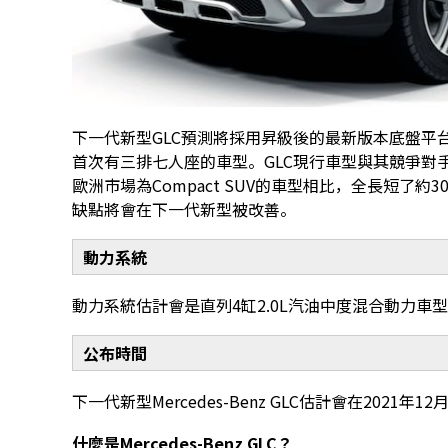
下一代新型GLC預測將採用昇級後的最新版本底盤平台
首次有三排七人座的車型。GLC現行車型與其競爭對手Land 
歐洲市場為Compact SUV的車型相比，全長短了
缺點將會在下一代新型被改善。
動力系統
動力系統估計會是直列4缸2.0L汽油中度混合動力車
公布時間
下一代新型Mercedes-Benz GLC估計會在2021年
什麼是Mercedes-Benz GLC？