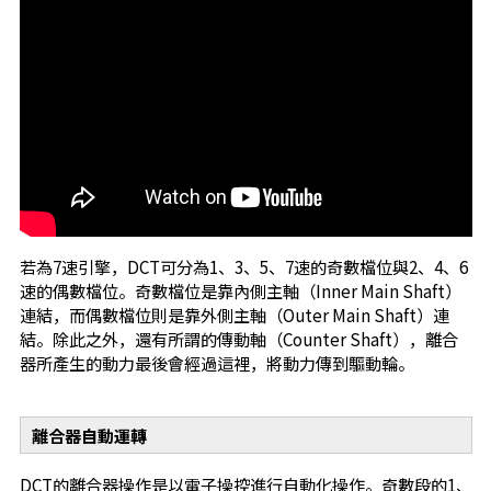
若為7速引擎，DCT可分為1、3、5、7速的奇數檔位與2、4、6
速的偶數檔位。奇數檔位是靠內側主軸（Inner Main Shaft）
連結，而偶數檔位則是靠外側主軸（Outer Main Shaft）連
結。除此之外，還有所謂的傳動軸（Counter Shaft），離合
器所產生的動力最後會經過這裡，將動力傳到驅動輪。
離合器自動運轉
DCT的離合器操作是以電子操控進行自動化操作。奇數段的1、