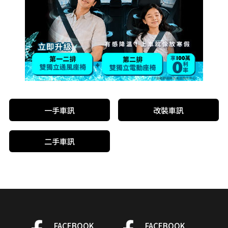
一手車訊
改裝車訊
二手車訊
FACEBOOK
FACEBOOK