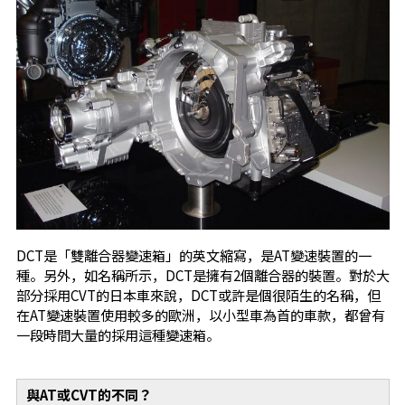
DCT是「雙離合器變速箱」的英文縮寫，是AT變速裝置的一
種。另外，如名稱所示，DCT是擁有2個離合器的裝置。對於大
部分採用CVT的日本車來說，DCT或許是個很陌生的名稱，但
在AT變速裝置使用較多的歐洲，以小型車為首的車款，都曾有
一段時間大量的採用這種變速箱。
與AT或CVT的不同？