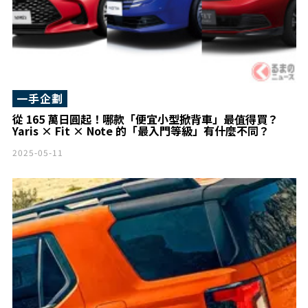
一手企劃
從 165 萬日圓起！哪款「便宜小型掀背車」最值得買？
Yaris × Fit × Note 的「最入門等級」有什麼不同？
2025-05-11