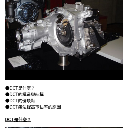
●DCT是什麼？
●DCT的構造與結構
●DCT的優缺點
●DCT無法提高市佔率的原因
DCT是什麼？