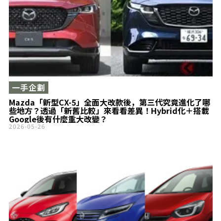
一手企劃
Mazda「新型CX-5」全面大改款後，第三代究竟進化了哪
些地方？透過「新舊比較」來看看差異！Hybrid化＋搭載
Google後有什麼重大改變？
2026-05-26