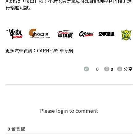
Alonso「復出」啦！不過他只是駕駛McLaren純粹替Pirelli進
行輪胎測試。
更多汽車資訊：CARNEWS 車訊網
0
0
分享
Please login to comment
0
留言板