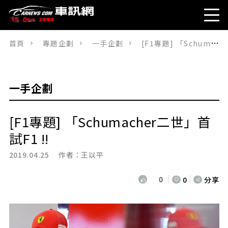
首頁
專題企劃
一手企劃
[F1專題] 「Schumacher二世」首試F1 !!
一手企劃
[F1專題] 「Schumacher二世」首
試F1 !!
2019.04.25 作者：
王以平
0
0
分享