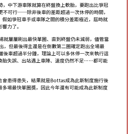
優勢，中下游車隊就算在終盤換上軟胎，要跑出比爭冠
就更不可行──除非後車的差距超過一次休停的時間，
，假如爭冠車手或車隊之間的積分差距極近，屆時就
影響力了。
ttas從開場就屢屢刷出最快單圈、直到終盤仍未減弱，儘管當
圈也一度刷出，但最後得主還是在倒數第二圈確定跑出全場最
erc在終盤距離後車超過半分鐘，理論上可以多休停一次來執行這
換胎失誤、出站遇上車陣、速度仍然不足……都可能
會患得患失，結果就是Bottas成為此新制度施行後
最多場最快單圈獎，因此今年還有可能成為此新制度