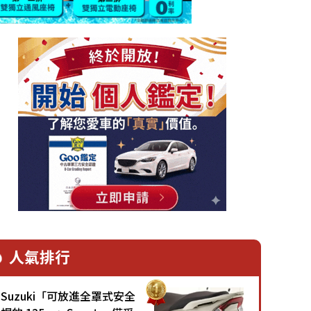
人氣排行
Suzuki「可放進全罩式安全