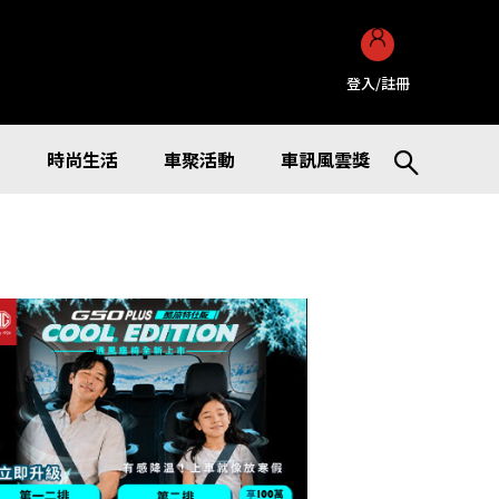
登入/註冊
訊
時尚生活
車聚活動
車訊風雲獎