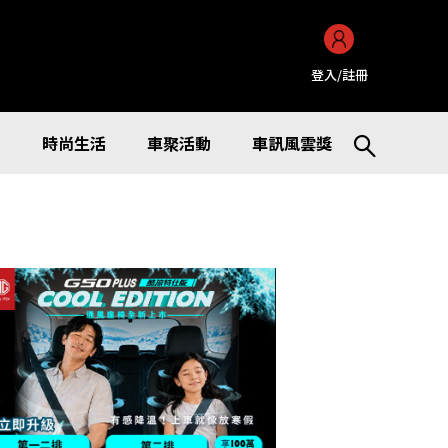
登入/註冊
訊
時尚生活
車聚活動
車訊風雲獎