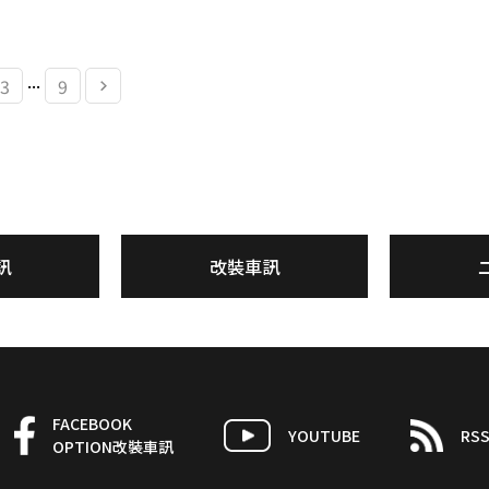
...
3
9
訊
改裝車訊
FACEBOOK
YOUTUBE
RS
OPTION改裝車訊