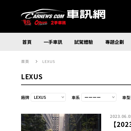
首頁
一手車訊
試駕體驗
專題企劃
首頁
LEXUS
LEXUS
廠牌
車系
車型
2023.06.0
【2023