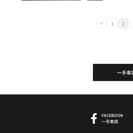
1
2
一手車
FACEBOOK
一手車訊