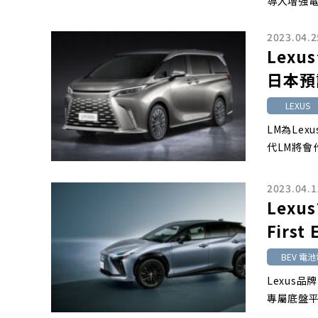
導入增強
2023.04.2
Lex
日本預
LEXUS
LM為Le
代LM將會
2023.04.1
Lexu
First
BEV 電
Lexus
專屬底盤平