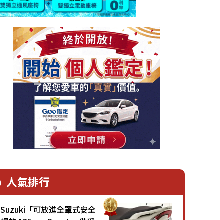
人氣排行
Suzuki「可放進全罩式安全