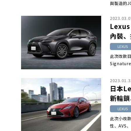
與製造的JG
2023.03.0
Lex
內裝、
LEXUS
此次改款目標
Signa
2023.01.3
日本L
新輪鎖
LEXUS
此次小改
性、AVS、