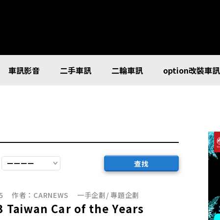
車訊影音
二手車訊
二輪車訊
option改裝車
查找
5
作者：
CARNEWS
一手企劃
/
專題企劃
 Taiwan Car of the Years