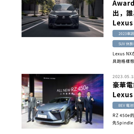
Awa
出，誰
Lexus
2023車
SUV 休
Lexus
具跑格樣
2023.05.1
豪華電
Lexu
BEV 電
RZ 450
先Spind