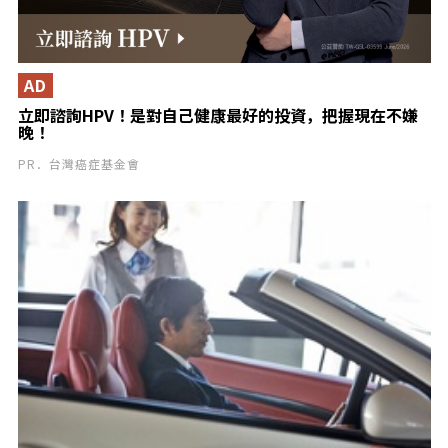
AD
立即諮詢HPV！是對自己健康最好的投資，把握現在不嫌
晚！
PR．台灣癌症基金會