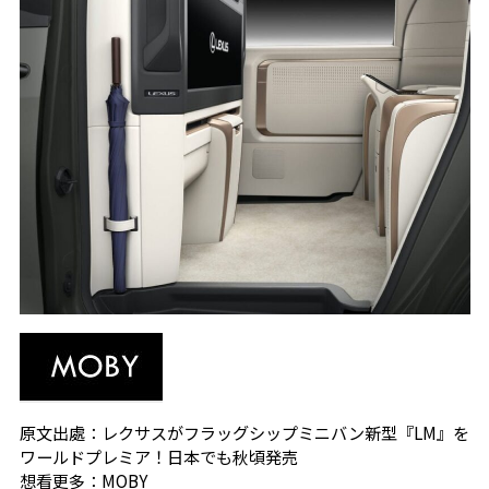
原文出處：
レクサスがフラッグシップミニバン新型『LM』を
ワールドプレミア！日本でも秋頃発売
想看更多：
MOBY