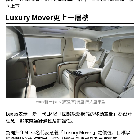
季上市。
Luxury Mover更上一層樓
Lexus新一代LM(原型車)後座 四人座車型
Lexus表示，新一代LM以「回歸放鬆狀態的移動空間」為設計
理念，追求乘坐舒適性及靜謐性。
為提升“LM”車名代表意義「Luxury Mover」之價值，目標以