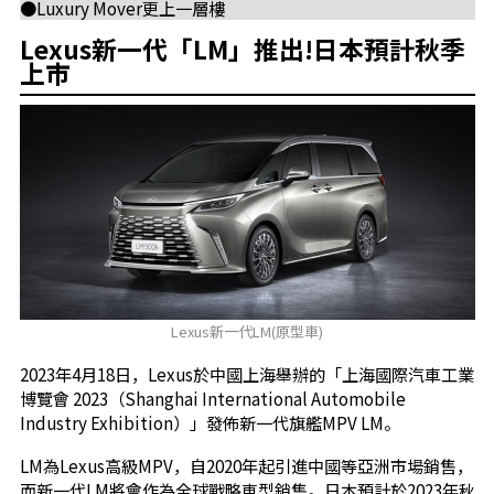
●Luxury Mover更上一層樓
Lexus新一代「LM」推出!日本預計秋季
上市
Lexus新一代LM(原型車)
2023年4月18日，Lexus於中國上海舉辦的「上海國際汽車工業
博覽會 2023（Shanghai International Automobile
Industry Exhibition）」發佈新一代旗艦MPV LM。
LM為Lexus高級MPV，自2020年起引進中國等亞洲市場銷售，
而新一代LM將會作為全球戰略車型銷售。日本預計於2023年秋