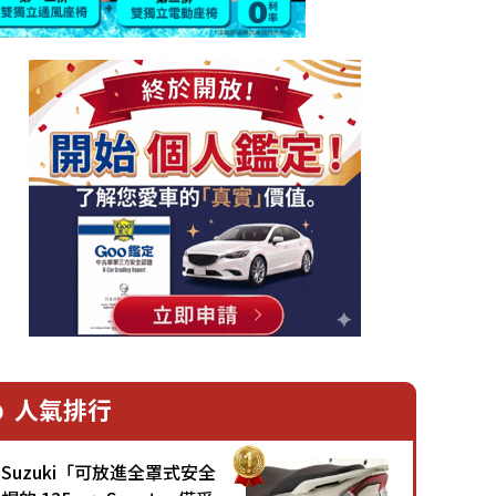
人氣排行
Suzuki「可放進全罩式安全