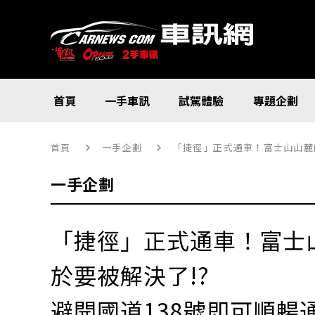
首頁
一手車訊
試駕體驗
專題企劃
首頁
一手企劃
「捷徑」正式通車！富士山山麓
一手企劃
「捷徑」正式通車！富士
於要被解決了!?
避開國道138號即可順暢