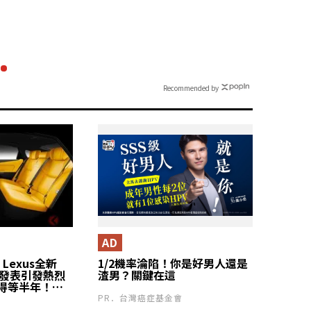
小心
Recommended by
AD
Lexus全新
1/2機率淪陷！你是好男人還是
」發表引發熱烈
渣男？關鍵在這
得等半年！
」成為熱門話
PR．台灣癌症基金會
oman腳靠與