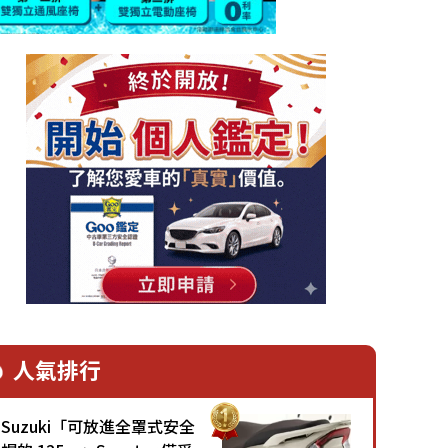
人氣排行
Suzuki「可放進全罩式安全