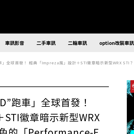
車訊影音
二手車訊
二輪車訊
option改裝車
車」全球首發！ 經典「Impreza風」設計＋STI徽章暗示新型WRX STI？ 全
4WD”跑車」全球首發！
＋STI徽章暗示新型WRX
色的「Performance-E