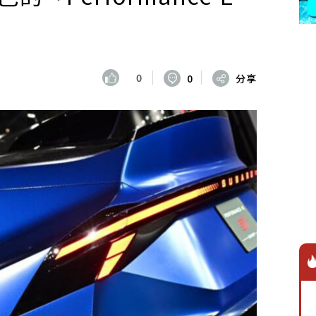
0
0
分享