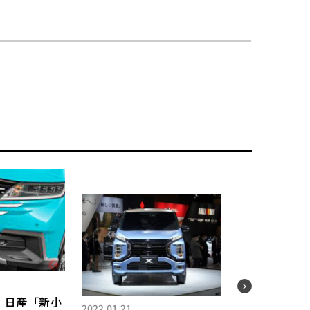
2022.
 日產「新小
2022.01.21