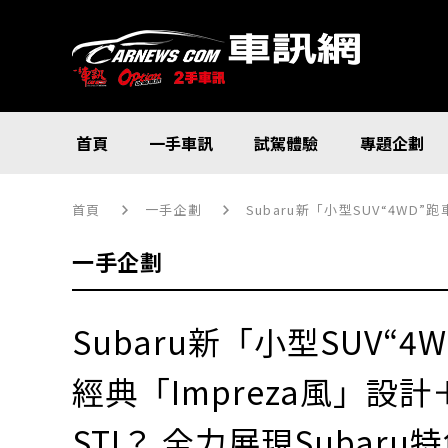
首頁
一手車訊
試駕體驗
專題企劃
首頁
一手企劃
Subaru新「小型SUV“4WD”跑
一手企劃
Subaru新「小型SUV“
經典「Impreza風」設計
STI？ 全力展現Subaru特