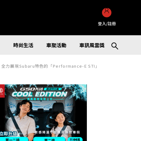
登入/註冊
訊
時尚生活
車聚活動
車訊風雲獎
力展現Subaru特色的「Performance-E STI」