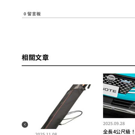
0
留言板
相關文章
2025.09.28
全長4公尺級！
2025.11.08