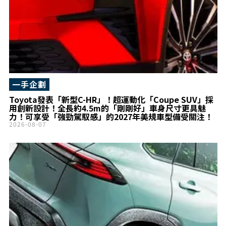
一手企劃
Toyota發表「新型C-HR」！超運動化「Coupe SUV」採
用創新設計！全長約4.5m的「剛剛好」車身尺寸更具魅
力！可享受「強勁駕馭感」的2027年美規車型備受關注！
2026-08-07