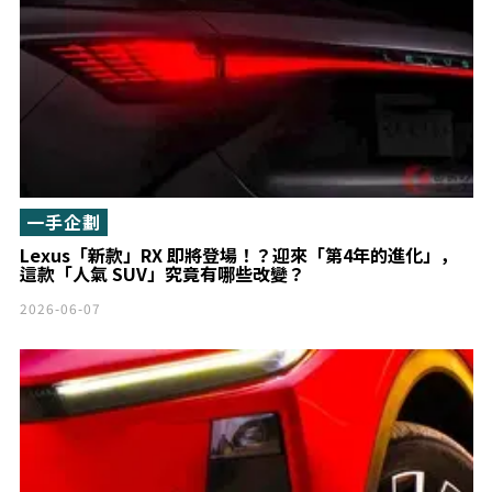
一手企劃
Lexus「新款」RX 即將登場！？迎來「第4年的進化」，
這款「人氣 SUV」究竟有哪些改變？
2026-06-07