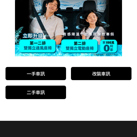
一手車訊
改裝車訊
二手車訊