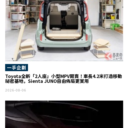
一手企劃
Toyota全新「2人座」小型MPV開賣！車長4.2米打造移動
祕密基地，Sienta JUNO自由佈局更實用
2026-08-06