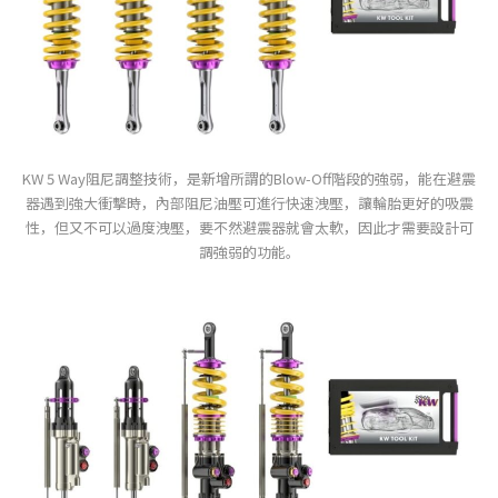
KW 5 Way阻尼調整技術，是新增所謂的Blow-Off階段的強弱，能在避震
器遇到強大衝擊時，內部阻尼油壓可進行快速洩壓，讓輪胎更好的吸震
性，但又不可以過度洩壓，要不然避震器就會太軟，因此才需要設計可
調強弱的功能。