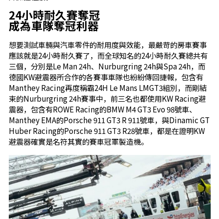
24小時耐久賽奪冠
成為車隊奪冠利器
想要測試車輛與汽車零件的耐用度與效能，最嚴苛的房車賽事
應該就是24小時耐久賽了，而全球知名的24小時耐久賽總共有
三個，分別是Le Man 24h、Nurburgring 24h與Spa 24h，而
德國KW避震器所合作的各賽事車隊也紛紛傳回捷報，包含有
Manthey Racing再度稱霸24H Le Mans LMGT3組別，而剛結
束的Nurburgring 24h賽事中，前三名也都使用KW Racing避
震器，包含有ROWE Racing的BMW M4 GT3 Evo 98號車、
Manthey EMA的Porsche 911 GT3 R 911號車，與Dinamic GT
Huber Racing的Porsche 911 GT3 R28號車，都是在證明KW
避震器確實是名符其實的賽車冠軍製造機。