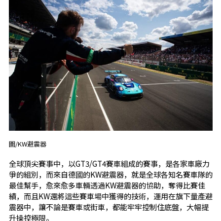
圖/KW避震器
全球頂尖賽事中，以GT3/GT4賽車組成的賽事，是各家車廠力
爭的組別，而來自德國的KW避震器，就是全球各知名賽車隊的
最佳幫手，愈來愈多車輛透過KW避震器的協助，奪得比賽佳
績，而且KW還將這些賽車場中獲得的技術，運用在旗下量產避
震器中，讓不論是賽車或街車，都能牢牢控制住底盤，大幅提
升操控極限。