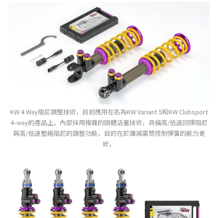
KW 4 Way阻尼調整技術，目前應用在名為KW Variant 5和KW Clubsport
4-way的產品上，內部採用複雜的固體活塞技術，具備高/低速回彈阻尼
與高/低速壓縮阻尼的調整功能，目的在於讓減震筒控制彈簧的能力更
好。