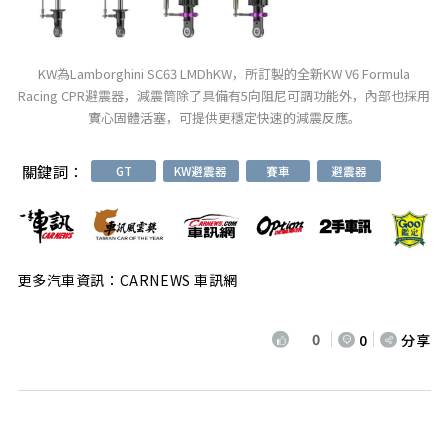
KW為Lamborghini SC63 LMDhKW，所訂製的全新KW V6 Formula
Racing CPR避震器，減震筒除了具備有5向阻尼可調功能外，內部也採用
實心固體活塞，可提供更穩定快速的減震反應。
關鍵詞：
GT
KW避震器
賽車
避震器
更多汽車資訊：CARNEWS 車訊網
0
0
分享