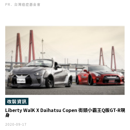
PR．台灣癌症基金會
改裝資訊
Liberty WalK X Daihatsu Copen 街頭小霸王Q版GT-R現
身
2020-09-17