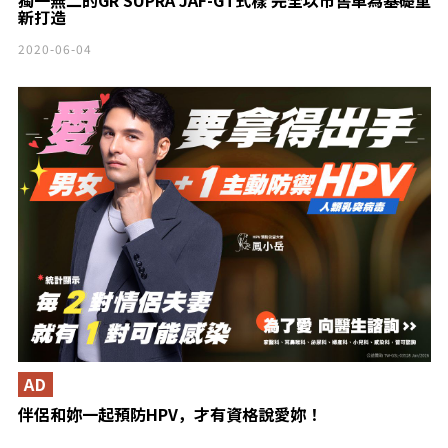
獨一無二的GR SUPRA JAF-GT式樣 完全以市售車為基礎重
新打造
2020-06-04
AD
伴侶和妳一起預防HPV，才有資格說愛妳！