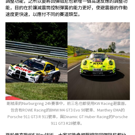
調整功能，之所以要將回彈阻尼也新增一個高速反應的調整功
能，目的在於讓減震筒控制彈簧的能力更好，使避震器的作動
速度更快速，以應付不同的賽道類型。
剛結束的Nurburgring 24h賽事中，前三名也都使用KW Racing避震器，
包含有ROWE Racing的BMW M4 GT3 Evo 98號車、Manthey EMA的
Porsche 911 GT3 R 911號車，與Dinamic GT Huber Racing的Porsche
911 GT3 R28號車。
至於最高階的5 Way技術，大家可能會想壓縮與回彈阻尼都分