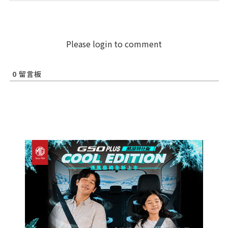
Please login to comment
0
留言板