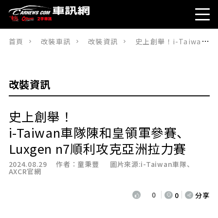
首頁
改裝車訊
改裝資訊
史上創舉！i-Taiwan車隊陳和皇領軍參賽、Luxgen n7順利攻克亞洲拉力賽
改裝資訊
史上創舉！
i-Taiwan車隊陳和皇領軍參賽、
Luxgen n7順利攻克亞洲拉力賽
2024.08.29 作者：
童秉豐
圖片來源:i-Taiwan車隊、
AXCR官網
0
0
分享