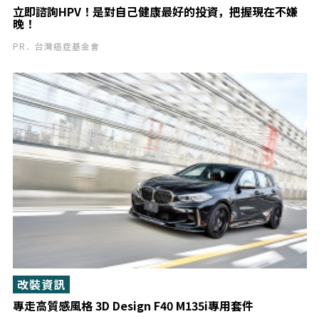
立即諮詢HPV！是對自己健康最好的投資，把握現在不嫌
晚！
PR．台灣癌症基金會
改裝資訊
專走高質感風格 3D Design F40 M135i專用套件