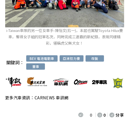
i-Taiwan車隊的另一位女車手-陳怡文(右一)，本屆也駕駛Toyota Hilux賽
車，奪得女子組的冠軍名次，同時完成三連霸的新紀錄，表現同樣精
彩，堪稱虎父無犬女！
BEV 電池電動車
亞洲拉力賽
改裝
關鍵詞：
賽事
更多汽車資訊：CARNEWS 車訊網
0
0
分享