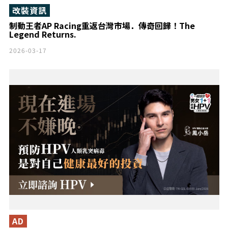
改裝資訊
制動王者AP Racing重返台灣市場．傳奇回歸！The
Legend Returns.
2026-03-17
AD