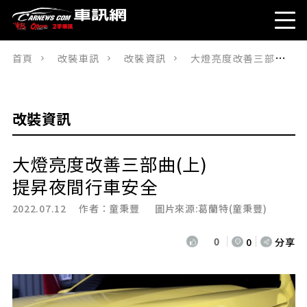
首頁
改裝車訊
改裝資訊
大燈亮度改善三部曲(上)提昇夜間行車安全
改裝資訊
大燈亮度改善三部曲(上)
提昇夜間行車安全
2022.07.12 作者：
童秉豐
圖片來源:葛蘭特(童秉豐)
0
0
分享