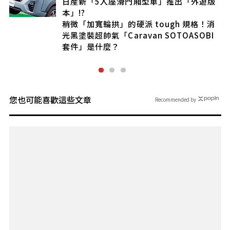
日產新「5人座滑門廂型車」推出「外遊版
本」!?
稍微「加寬輪拱」的硬派 tough 規格！消
光黑塗裝超帥氣「Caravan SOTOASOBI
套件」是什麼？
您也可能喜歡這些文章
Recommended by