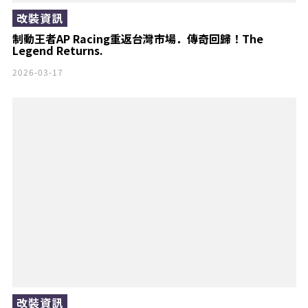
改裝資訊
制動王者AP Racing重返台灣市場．傳奇回歸！The
Legend Returns.
2026-03-17
改裝資訊