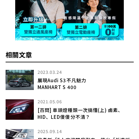
相關文章
2023.03.24
改
展現Audi S3不凡魅力
MANHART S 400
H
2021.05.06
[百問] 車頭燈種類一次搞懂(上) 鹵素、
HID、LED傻傻分不清？
2025.09.14