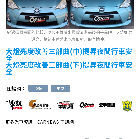
經過這兩張圖的比較，應該不難看出燈殼清潔前後的差異吧，大燈如果
透亮，整部車看起來也會很新、很有精神。
大燈亮度改善三部曲(中)提昇夜間行車安
全
大燈亮度改善三部曲(下)提昇夜間行車安
全
關鍵詞：
改裝
車燈
更多汽車資訊：CARNEWS 車訊網