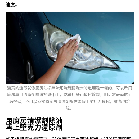
速度。
變黃的燈殼就像廚房油垢無法用洗碗精洗去的道理是一樣的，可以改用
廚房專用清潔劑噴灑於紙巾上，然後用紙巾擦拭燈殼，即可將表面的油
垢擦掉，不可以直接將廚房清潔劑噴在燈殼上並用力擦拭，會傷到燈
殼。
用廚房清潔劑除油
再上壓克力還原劑
如果燈殼真的變黃了，該怎麼清潔表面油垢呢？關於這個問題