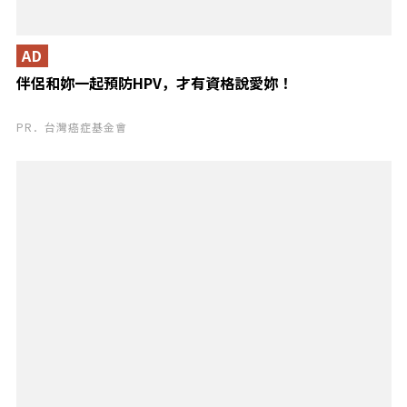
AD
伴侶和妳一起預防HPV，才有資格說愛妳！
PR．台灣癌症基金會