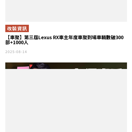
改裝資訊
【車聚】第三屆Lexus RX車主年度車聚到場車輛數破300
部+1000人
2025-08-14