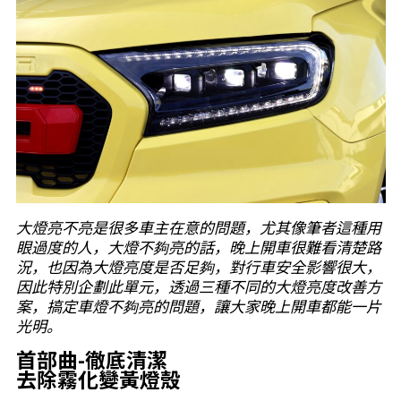
大燈亮不亮是很多車主在意的問題，尤其像筆者這種用
眼過度的人，大燈不夠亮的話，晚上開車很難看清楚路
況，也因為大燈亮度是否足夠，對行車安全影響很大，
因此特別企劃此單元，透過三種不同的大燈亮度改善方
案，搞定車燈不夠亮的問題，讓大家晚上開車都能一片
光明。
首部曲-徹底清潔
去除霧化變黃燈殼