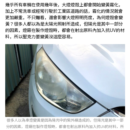
幾乎所有車輛在使用幾年後，大燈燈殼上都會開始變黃霧化，
加上不常洗車或經常行駛於工業區道路的話，霧化的情況就會
更加嚴重，不只難看，還會影響大燈照明亮度，為何燈殼會變
黃？很多人都以為是太陽光照射所造成，但陽光是其中一部分
的因素，燈廠在製作燈殼時，都會在射出原料內加入抗UV的材
料，所以壓克力要變黃沒這麼容易。
很多人以為車燈變黃是因為陽光中的紫外線造成的，但陽光是其中一部
分的因素，燈廠在製作燈殼時，都會在射出原料內加入抗UV的材料，所