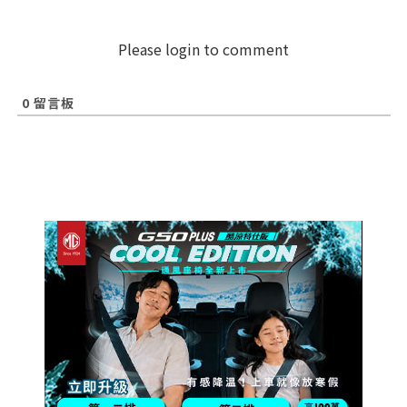
Please login to comment
0
留言板