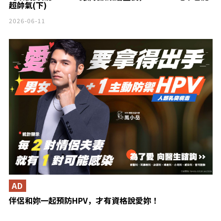
超帥氣(下)
2026-06-11
AD
伴侶和妳一起預防HPV，才有資格說愛妳！