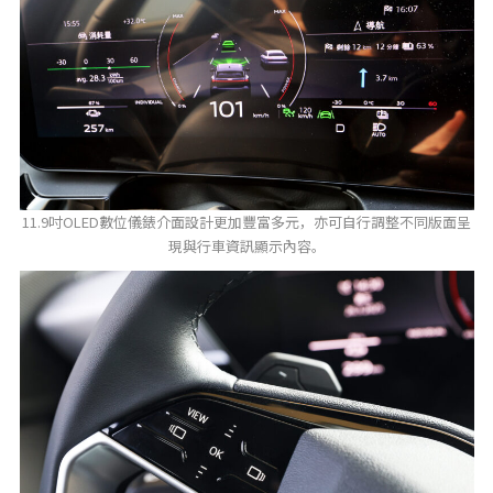
11.9吋OLED數位儀錶介面設計更加豐富多元，亦可自行調整不同版面呈
現與行車資訊顯示內容。