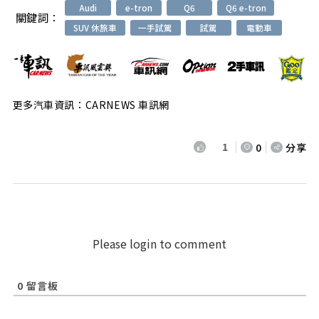
Audi
e-tron
Q6
Q6 e-tron
關鍵詞：
SUV 休旅車
一手試駕
試駕
電動車
更多汽車資訊：CARNEWS 車訊網
1
0
分享
Please login to comment
0
留言板