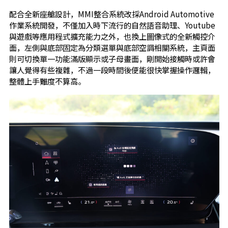
配合全新座艙設計，MMI整合系統改採Android Automotive
作業系統開發，不僅加入時下流行的自然語音助理、Youtube
與遊戲等應用程式擴充能力之外，也換上圖像式的全新觸控介
面，左側與底部固定為分類選單與底部空調相關系統，主頁面
則可切換單一功能滿版顯示或子母畫面，剛開始接觸時或許會
讓人覺得有些複雜，不過一段時間後便能很快掌握操作邏輯，
整體上手難度不算高。