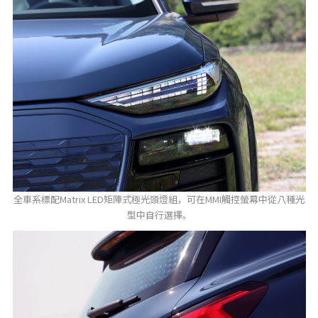
全車系標配Matrix LED矩陣式極光頭燈組，可在MMI觸控螢幕中從八種光
型中自行選擇。