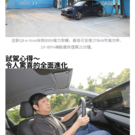
全新Q6 e-tron採用800V電力架構，最高可支援270kW充電功率、
10~80%補能最快僅需21分鐘。
試駕心得～
令人驚喜的全面進化