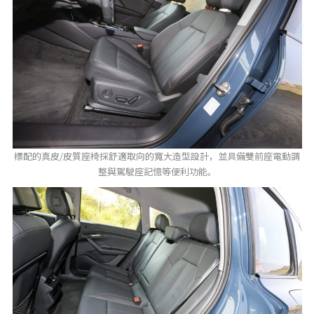
標配的真皮/皮質座椅採舒適取向的寬大造型設計，並具備雙前座電動調
整與駕駛座記憶等便利功能。