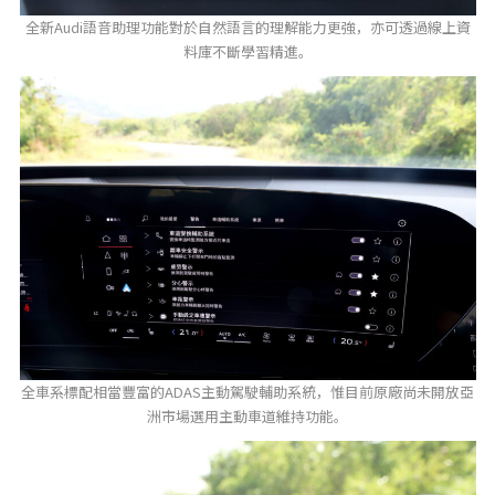
全新Audi語音助理功能對於自然語言的理解能力更強，亦可透過線上資
料庫不斷學習精進。
全車系標配相當豐富的ADAS主動駕駛輔助系統，惟目前原廠尚未開放亞
洲市場選用主動車道維持功能。