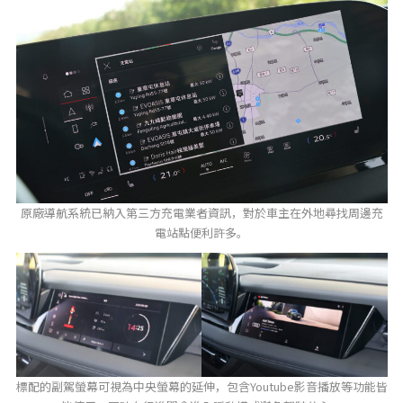
原廠導航系統已納入第三方充電業者資訊，對於車主在外地尋找周邊充
電站點便利許多。
標配的副駕螢幕可視為中央螢幕的延伸，包含Youtube影音播放等功能皆