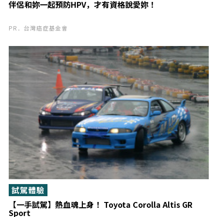
伴侶和妳一起預防HPV，才有資格說愛妳！
PR．台灣癌症基金會
試駕體驗
【一手試駕】熱血魂上身！ Toyota Corolla Altis GR
Sport