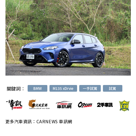
關鍵詞：
BMW
M135 xDrvie
一手試駕
試駕
更多汽車資訊：CARNEWS 車訊網