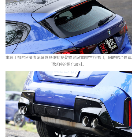
末端上翹的M擾流尾翼兼具運動視覺效果與實際空力作用，同時結合自車
頂延伸的黑化設計。