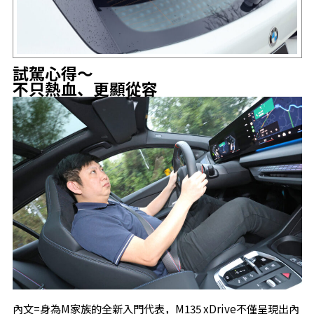
試駕心得～
不只熱血、更顯從容
內文=身為M家族的全新入門代表，M135 xDrive不僅呈現出內