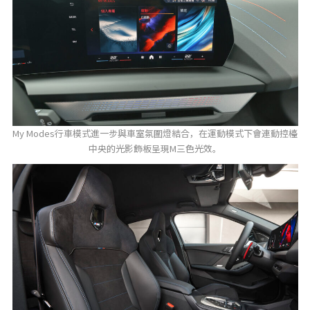
My Modes行車模式進一步與車室氛圍燈結合，在運動模式下會連動控檯
中央的光影飾板呈現M三色光效。