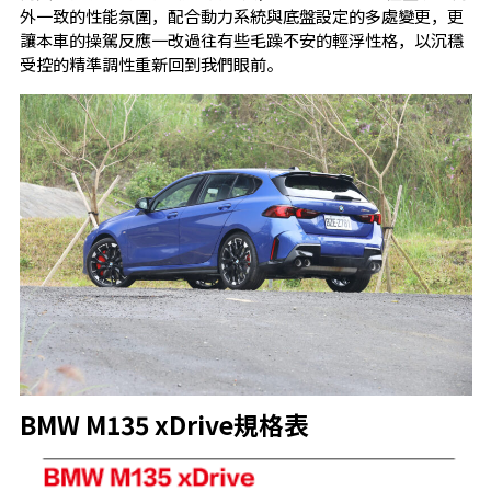
外一致的性能氛圍，配合動力系統與底盤設定的多處變更，更
讓本車的操駕反應一改過往有些毛躁不安的輕浮性格，以沉穩
受控的精準調性重新回到我們眼前。
BMW M135 xDrive規格表