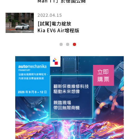
2024.09.06
【一手試駕】熱血快馬
Ford Mustang EcoBoost Premium