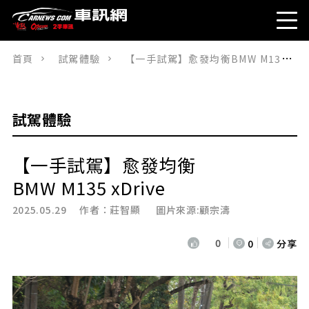
首頁
試駕體驗
【一手試駕】愈發均衡BMW M135 xDrive
試駕體驗
【一手試駕】愈發均衡
BMW M135 xDrive
2025.05.29 作者：
莊智顯
圖片來源:顧宗濤
0
0
分享