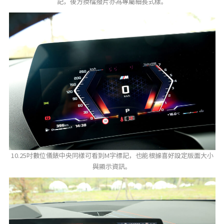
記，後方換檔撥片亦為專屬細長式樣。
10.25吋數位儀錶中央同樣可看到M字標記，也能根據喜好設定版面大小
與顯示資訊。