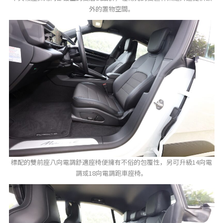
外的置物空間。
標配的雙前座八向電調舒適座椅便擁有不俗的包覆性，另可升級14向電
調或18向電調跑車座椅。