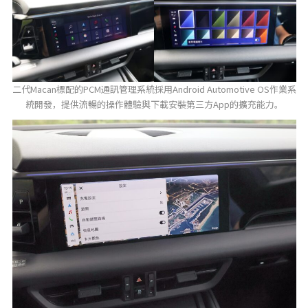
二代Macan標配的PCM通訊管理系統採用Android Automotive OS作業系
統開發，提供流暢的操作體驗與下載安裝第三方App的擴充能力。