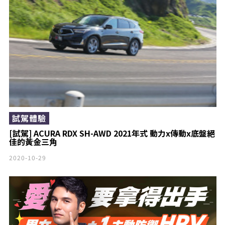
試駕體驗
[試駕] ACURA RDX SH-AWD 2021年式 動力x傳動x底盤絕
佳的黃金三角
2020-10-29