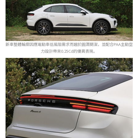
新車整體輪廓因應電動車低風阻需求而趨於圓潤簡潔，並配合PAA主動空
力設計帶來0.25Cd的優異表現。