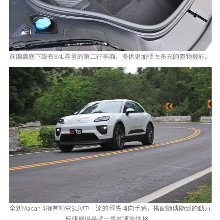
前廂蓋底下設有84L容量的第二行李廂，提供更加彈性多元的置物機能。
全新Macan 4擁有純電SUV中一流的輕快轉向手感，搭配隨傳隨到的動力
反應展現品牌一貫的運動性格。