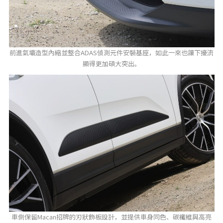
前進氣壩造型內縮並整合ADAS偵測元件安裝基座，如此一來也讓下擾流
顯得更加碩大突出。
車側保留Macan招牌的刃狀飾板設計，並提供車身同色、碳纖維與高亮