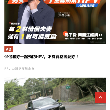
AD
伴侶和妳一起預防HPV，才有資格說愛妳！
PR．台灣癌症基金會