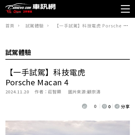
首頁
試駕體驗
【一手試駕】科技電虎 Porsche Macan 4
試駕體驗
【一手試駕】科技電虎
Porsche Macan 4
2024.11.20 作者：
莊智顯
圖片來源:顧宗濤
0
0
分享