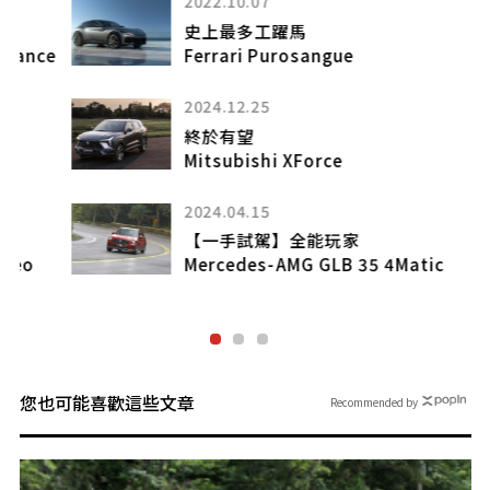
2022.10.07
史上最多工躍馬
e
Ferrari Purosangue
2024.12.25
終於有望
Mitsubishi XForce
2024.04.15
【一手試駕】全能玩家
Mercedes-AMG GLB 35 4Matic
您也可能喜歡這些文章
Recommended by