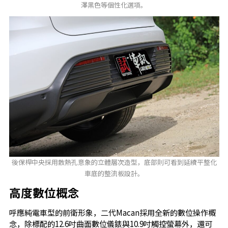
澤黑色等個性化選項。
後保桿中央採用散熱孔意象的立體層次造型，底部則可看到延續平整化
車底的整流板設計。
高度數位概念
呼應純電車型的前衛形象，二代Macan採用全新的數位操作概
念，除標配的12.6吋曲面數位儀錶與10.9吋觸控螢幕外，還可