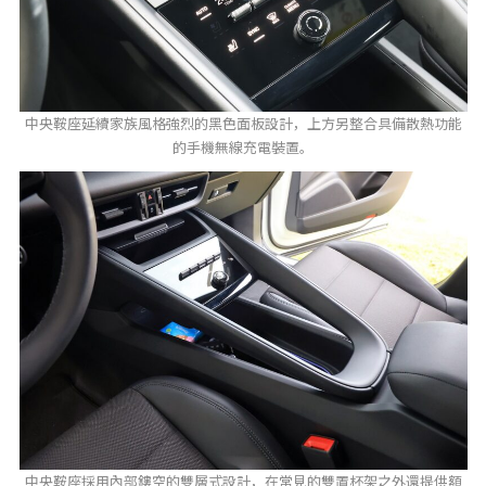
中央鞍座延續家族風格強烈的黑色面板設計，上方另整合具備散熱功能
的手機無線充電裝置。
中央鞍座採用內部鏤空的雙層式設計，在常見的雙置杯架之外還提供額