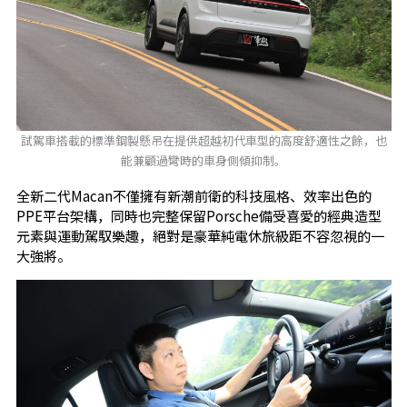
試駕車搭載的標準鋼製懸吊在提供超越初代車型的高度舒適性之餘，也
能兼顧過彎時的車身側傾抑制。
全新二代Macan不僅擁有新潮前衛的科技風格、效率出色的
PPE平台架構，同時也完整保留Porsche備受喜愛的經典造型
元素與運動駕馭樂趣，絕對是豪華純電休旅級距不容忽視的一
大強將。