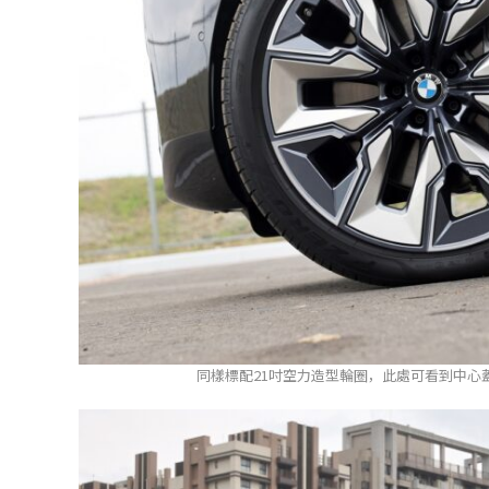
同樣標配21吋空力造型輪圈，此處可看到中心