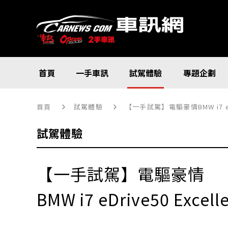
首頁
一手車訊
試駕體驗
專題企劃
首頁
試駕體驗
【一手試駕】電驅豪情BMW i7 eDri
試駕體驗
【一手試駕】電驅豪情
BMW i7 eDrive50 Excell