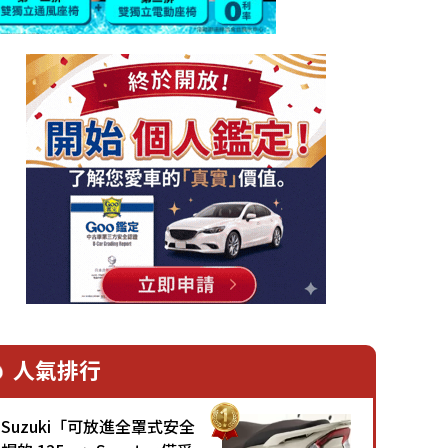
人氣排行
Suzuki「可放進全罩式安全