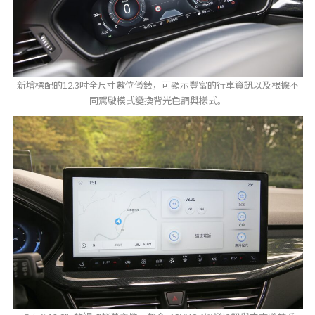
新增標配的12.3吋全尺寸數位儀錶，可顯示豐富的行車資訊以及根據不
同駕駛模式變換背光色調與樣式。