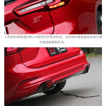
小改款的車尾僅針對LED尾燈內的燈具修改，且燈殼採燻黑處理來強化個
性風格與運動氣息。