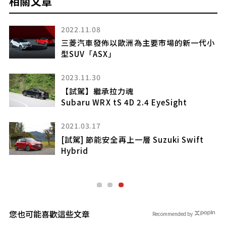
相關文章
2024.01.30
小
智能掀背
Volkswagen Golf Facelift
2021.05.05
[試駕] 新世代智能旗艦 Mercedes-Benz
S450 4Matic L(下)
2025.02.26
【改裝實戰】夠低才能行走江湖(上)
Volvo V60 T5超地趴式樣
您也可能喜歡這些文章
Recommended by