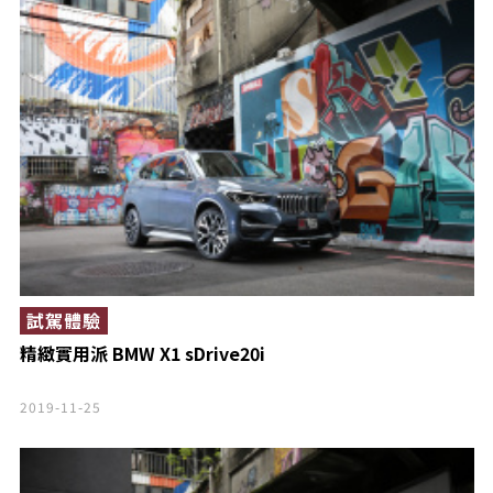
試駕體驗
精緻實用派 BMW X1 sDrive20i
2019-11-25