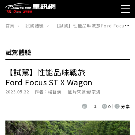
首頁
試駕體驗
【試駕】性能品味戰旅Ford Focus ST X Wagon
試駕體驗
【試駕】性能品味戰旅
Ford Focus ST X Wagon
2023.05.22 作者：
楊智漢
圖片來源:顧宗濤
1
0
分享