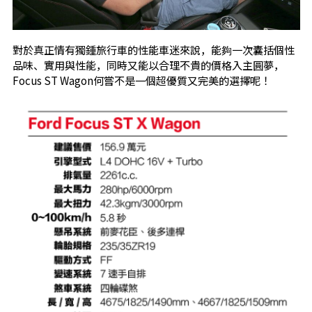
對於真正情有獨鍾旅行車的性能車迷來說，能夠一次囊括個性
品味、實用與性能，同時又能以合理不貴的價格入主圓夢，
Focus ST Wagon何嘗不是一個超優質又完美的選擇呢！