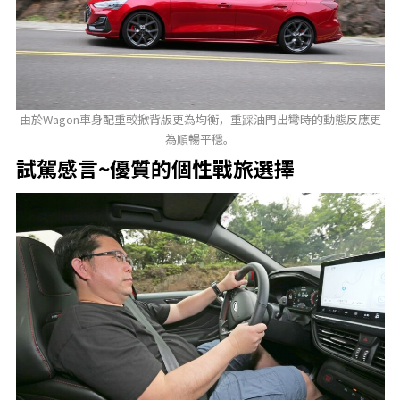
由於Wagon車身配重較掀背版更為均衡，重踩油門出彎時的動態反應更
為順暢平穩。
試駕感言~優質的個性戰旅選擇