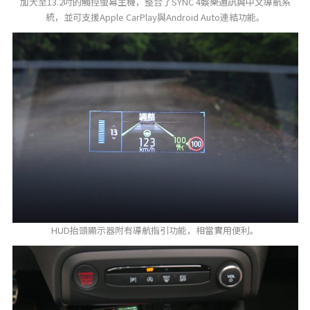
加大至13.2吋的觸控螢幕主機，整合了SYNC 4娛樂通訊與中文導航系
統，並可支援Apple CarPlay與Android Auto連結功能。
HUD抬頭顯示器附有導航指引功能，相當實用便利。