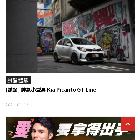
試駕體驗
[試駕] 帥氣小型男 Kia Picanto GT-Line
2021-01-12