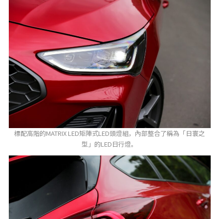
標配高階的MATRIX LED矩陣式LED頭燈組，內部整合了稱為「日寰之
型」的LED日行燈。