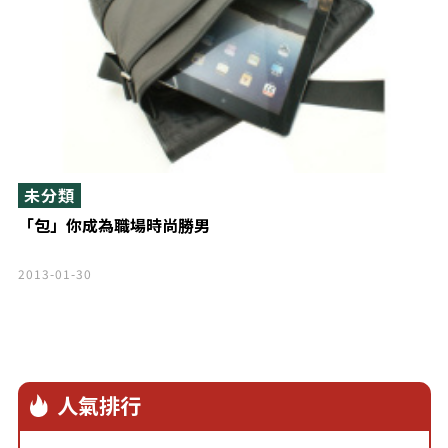
未分類
「包」你成為職場時尚勝男
2013-01-30
人氣排行