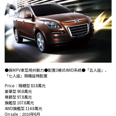
●與MPV車型用共動力●配置3模式4WD系統●「五人座」、
「七人座」兩種座椅配置
Price：精緻型 83.8萬元
豪華型 90.8萬元
尊爵型 97.8萬元
旗艦型 107.8萬元
4WD旗艦型 114.8萬元
On sale：2010年6月