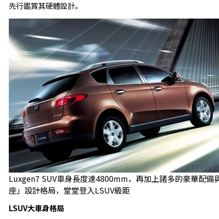
先行鑑賞其硬體設計。
Luxgen7 SUV車身長度達4800mm，再加上諸多的豪華配
座」設計格局，堂堂登入LSUV級距
LSUV大車身格局