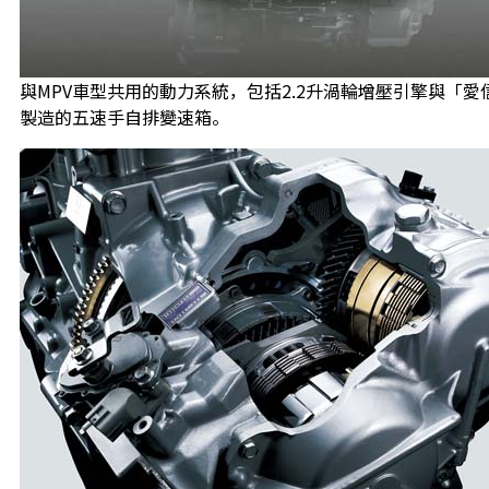
與MPV車型共用的動力系統，包括2.2升渦輪增壓引擎與「愛
製造的五速手自排變速箱。