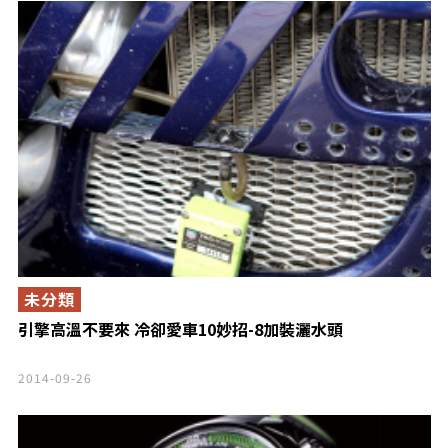
未分類
引擎高溫不要來 冷卻愛車10妙招-8加裝灑水頭
2014-09-26