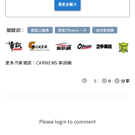
看更多圖片
關鍵詞：
新型三輪車
新型Threeルータ
迷你車登錄
更多汽車資訊：CARNEWS 車訊網
5
0
分享
Please login to comment