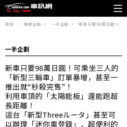
首頁
專題企劃
一手企劃
新車只要98萬日圓！可乘坐三人的「新型三輪車」訂單暴增，甚至一推出就“秒殺完售”！利用車頂的「太陽能板」還能跑超長距離！這台「新型Threeルータ」甚至可以辦理「迷你車登錄」，超便利的設計真的很厲害！
一手企劃
新車只要98萬日圓！可乘坐三人的
「新型三輪車」訂單暴增，甚至一
推出就“秒殺完售”！
利用車頂的「太陽能板」還能跑超
長距離！
這台「新型Threeルータ」甚至可
以辦理「迷你車登錄」，超便利的