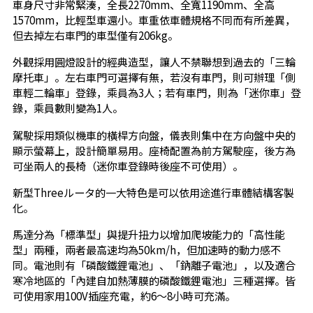
車身尺寸非常緊湊，全長2270mm、全寬1190mm、全高
1570mm，比輕型車還小。車重依車體規格不同而有所差異，
但去掉左右車門的車型僅有206kg。
外觀採用圓燈設計的經典造型，讓人不禁聯想到過去的「三輪
摩托車」。左右車門可選擇有無，若沒有車門，則可辦理「側
車輕二輪車」登錄，乘員為3人；若有車門，則為「迷你車」登
錄，乘員數則變為1人。
駕駛採用類似機車的橫桿方向盤，儀表則集中在方向盤中央的
顯示螢幕上，設計簡單易用。座椅配置為前方駕駛座，後方為
可坐兩人的長椅（迷你車登錄時後座不可使用）。
新型Threeルータ的一大特色是可以依用途進行車體結構客製
化。
馬達分為「標準型」與提升扭力以增加爬坡能力的「高性能
型」兩種，兩者最高速均為50km/h，但加速時的動力感不
同。電池則有「磷酸鐵鋰電池」、「鈉離子電池」，以及適合
寒冷地區的「內建自加熱薄膜的磷酸鐵鋰電池」三種選擇。皆
可使用家用100V插座充電，約6～8小時可充滿。