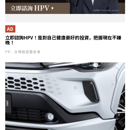
AD
立即諮詢HPV！是對自己健康最好的投資，把握現在不嫌
晚！
PR．台灣癌症基金會