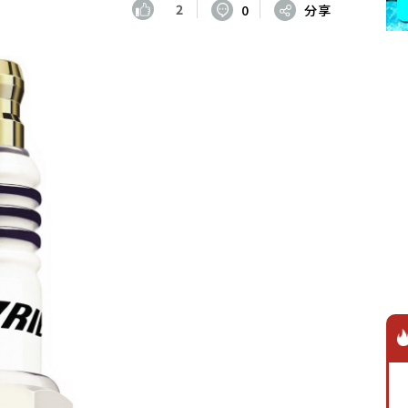
2
0
分享