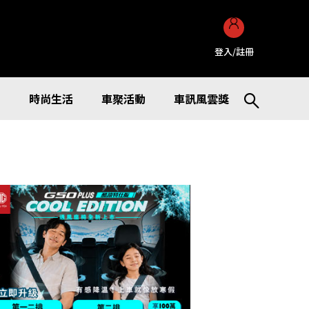
登入/註冊
訊
時尚生活
車聚活動
車訊風雲獎