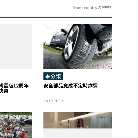
Recommended by
未分類
朝富店12周年
安全部品竟成不定時炸彈
快樂
2015-09-11