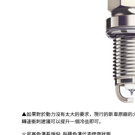
▲如果對於動力沒有太大的要求，現行的新車原廠的
轉速衝刺建議可以提升一個冷值即可。
火星塞色澤看端倪 每種色澤代表健康狀態