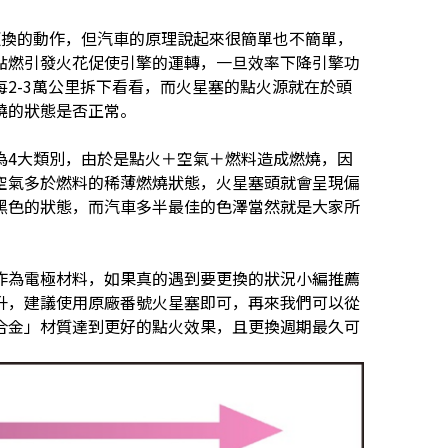
更換的動作，但汽車的原理說起來很簡單也不簡單，
點燃引發火花促使引擎的運轉，一旦效率下降引擎功
2-3萬公里拆下看看，而火星塞的點火源就在於頭
燒的狀態是否正常。
為4大類別，由於是點火＋空氣＋燃料造成燃燒，因
空氣多於燃料的稀薄燃燒狀態，火星塞頭就會呈現偏
黑色的狀態，而汽車多半最佳的色澤當然就是大家所
作為電極材料，如果真的遇到要更換的狀況小編推薦
升，建議使用原廠番號火星塞即可，再來我們可以從
合金」材質達到更好的點火效果，且更換週期最久可