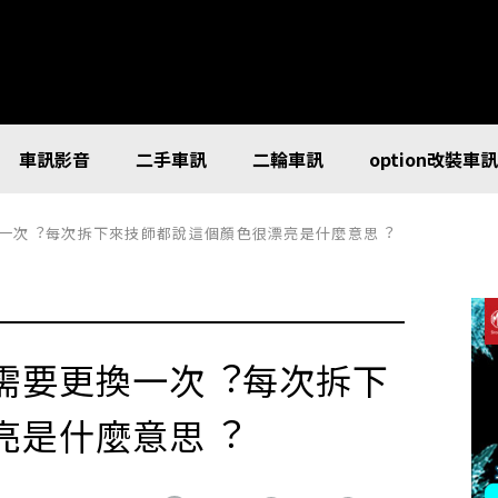
車訊影音
二手車訊
二輪車訊
option改裝車
一次︖每次拆下來技師都說這個顏色很漂亮是什麼意思︖
需要更換一次︖每次拆下
亮是什麼意思︖