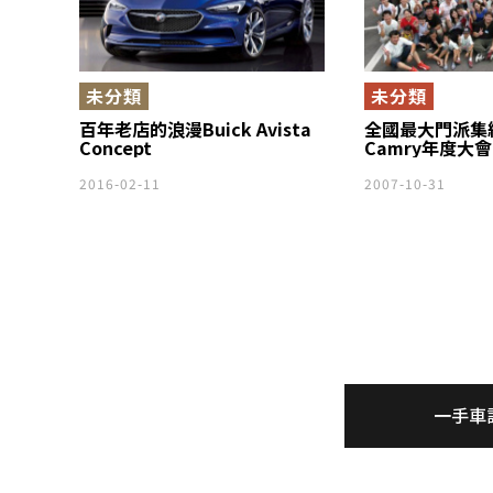
未分類
未分類
百年老店的浪漫Buick Avista
全國最大門派集結 
Concept
Camry年度大
2016-02-11
2007-10-31
一手車