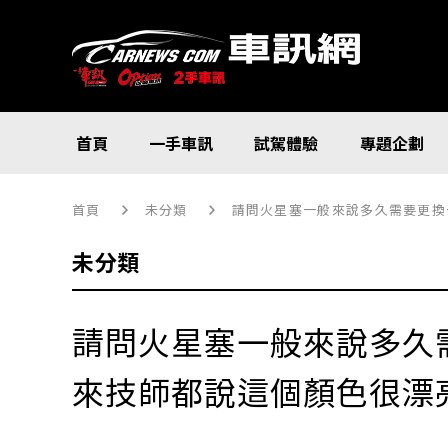
首頁
一手車訊
試駕體驗
專題企劃
首頁
未分類
請問火星塞一般來說多久需要更換
未分類
請問火星塞一般來說多久
來技師都說這個顏色很漂