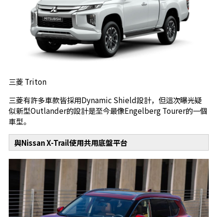
三菱 Triton
三菱有許多車款皆採用Dynamic Shield設計，但這次曝光疑
似新型Outlander的設計是至今最像Engelberg Tourer的一個
車型。
與Nissan X-Trail使用共用底盤平台