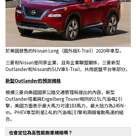
於美國發售的Nissan Long（國外版X-Trail）2020年車型。
三菱和Nissan是同家企業，且有企業聯盟關係，三菱新型
Outlander和Nissan的SUV車X-Trail，共用底盤平台等部分。
新型Outlander的預測規格
根據三菱向美國國家公路交通管理局提出的內容，新型
Outlander搭載與Engelberg Tourer相同的2.5L汽油4缸引
擎，美國方面表示最大馬力可達183馬力，最大扭力為245N･
m。PHEV車型則是2.4L的汽油4缸引擎和兩個電動馬達的組
合。
也會定位為高性能跑車規格嗎？