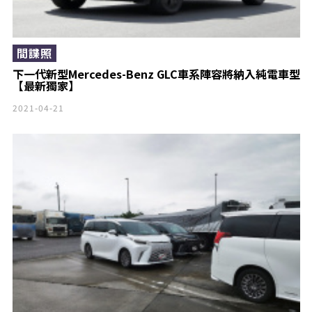
間諜照
下一代新型Mercedes-Benz GLC車系陣容將納入純電車型
【最新獨家】
2021-04-21