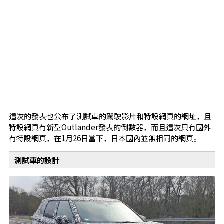
這次的發表也公布了測試車的駕駛影片和特設網頁的網址，且
特設網頁有新型Outlander發表的倒數器，而且這次只有國外
有特設網頁，在1月26日當下，日本國內並無相同的網頁。
測試車的設計