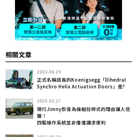
相關文章
2023.08.29
加橘
正式名稱超長的Koenigsegg「Dihedral
Synchro Helix Actuation Doors」是?
2025.03.27
現行Jimny恢復為操縱拉桿式的理由讓人信
服！
四驅操作系統並非僅僅講求便利
2022.09.20