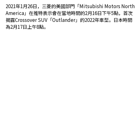
2021年1月26日，三菱的美國部門「Mitsubishi Motors North
America」在推特表示會在當地時間的2月16日下午5點，首次
揭露Crossover SUV「Outlander」的2022年車型。日本時間
為2月17日上午8點。