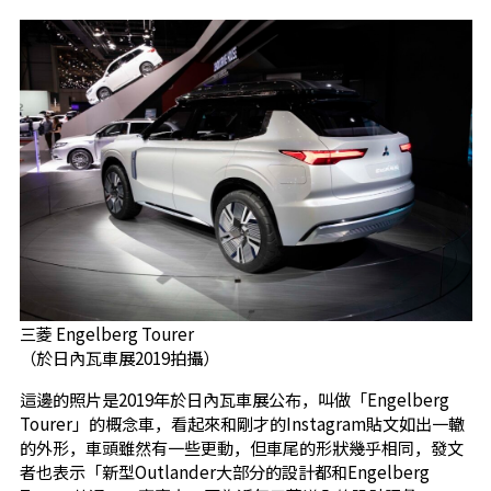
三菱 Engelberg Tourer
（於日內瓦車展2019拍攝）
這邊的照片是2019年於日內瓦車展公布，叫做「Engelberg
Tourer」的概念車，看起來和剛才的Instagram貼文如出一轍
的外形，車頭雖然有一些更動，但車尾的形狀幾乎相同，發文
者也表示「新型Outlander大部分的設計都和Engelberg