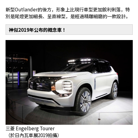
新型Outlander的後方，形象上比現行車型更加銳利俐落，特
別是尾燈更加細長、呈直線型，是經過精雕細磨的一款設計。
神似2019年公布的概念車！
三菱 Engelberg Tourer
（於日內瓦車展2019拍攝）