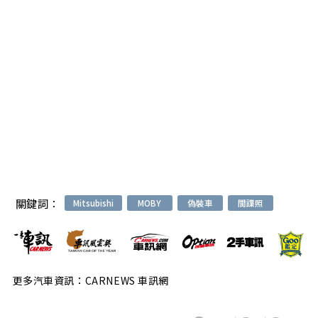
關鍵詞：
Mitsubishi
MOBY
偽裝車
間諜照
更多汽車資訊：CARNEWS 車訊網