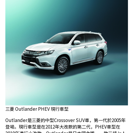
三菱 Outlander PHEV 現行車型
Outlander是三菱的中型Crossover SUV車，第一代於2005年
登場。現行車型是在2012年大改款的第二代，PHEV車型在