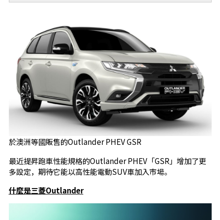
於澳洲等國販售的Outlander PHEV GSR
最近提昇跑車性能規格的Outlander PHEV「GSR」增加了更
多設定，期待它能以高性能電動SUV車加入市場。
什麼是三菱Outlander