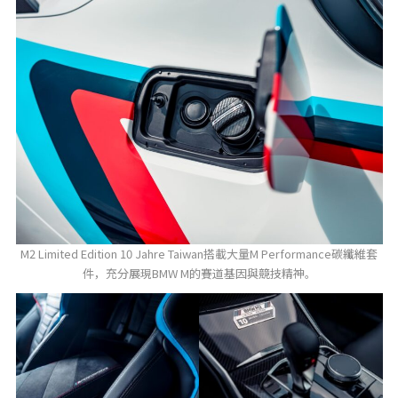
M2 Limited Edition 10 Jahre Taiwan搭載大量M Performance碳纖維套
件，充分展現BMW M的賽道基因與競技精神。