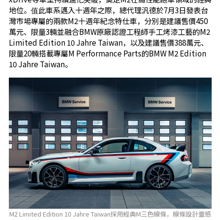
地位。值此車系邁入十週年之際，總代理汎德於7月3日發表台
灣市場專屬的兩款M2十週年紀念特仕車，分別是建議售價450
萬元、限量3輛並融合BMW原廠認證工程師手工烤漆工藝的M2
Limited Edition 10 Jahre Taiwan，以及建議售價388萬元、
限量20輛搭載專屬M Performance Parts的BMW M2 Edition
10 Jahre Taiwan。
M2 Limited Edition 10 Jahre Taiwan採用經典M三色線條，線條設計靈感