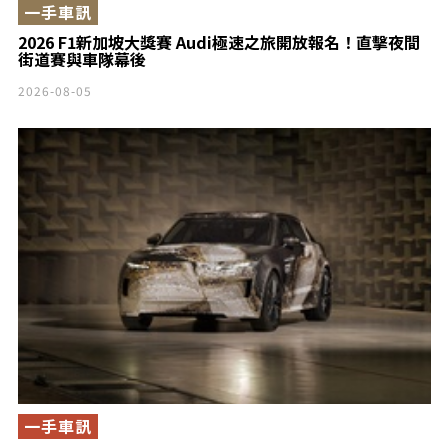
一手車訊
2026 F1新加坡大獎賽 Audi極速之旅開放報名！直擊夜間
街道賽與車隊幕後
2026-08-05
一手車訊