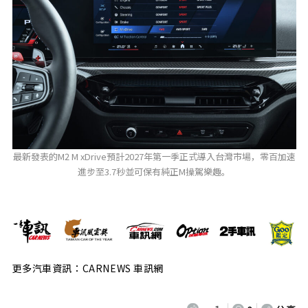
最新發表的M2 M xDrive預計2027年第一季正式導入台灣市場，零百加速
進步至3.7秒並可保有純正M操駕樂趣。
更多汽車資訊：CARNEWS 車訊網