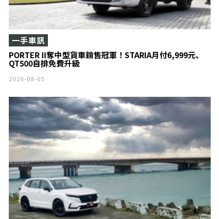
一手車訊
PORTER II奪中型貨車銷售冠軍！STARIA月付6,999元、
QT500自排免費升級
2026-08-05