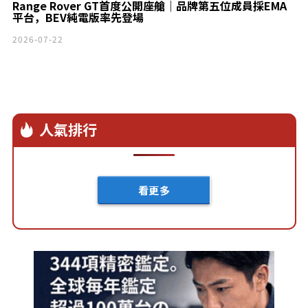
Range Rover GT首度公開座艙｜品牌第五位成員採EMA
平台，BEV純電版率先登場
2026-07-22
人氣排行
看更多