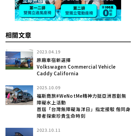
相關文章
2023.04.19
原廠車宿新選擇
低碳
Volkswagen Commercial Vehicle
Caddy California
2025.10.09
福斯商旅#WeNotMe精神力挺亞洲首創無
障礙水上活動
首屆「台灣無障礙海洋日」指定接駁 偕同身
障者探索珍貴生命時刻
2
2023.10.11