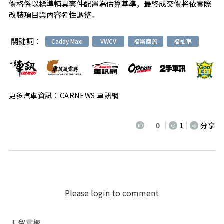
價格係以標準輔具套件配置為估算基準，最終成交價將依實際
改裝項目與內容彈性調整。
關鍵詞：
Caddy Maxi
VWCV
福斯商旅
福祉車
更多汽車資訊：CARNEWS 車訊網
0
1
分享
Please login to comment
1
留言板