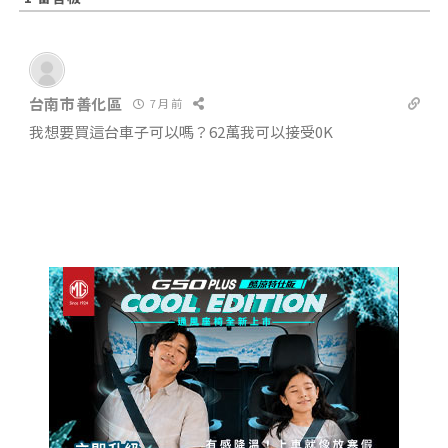
台南市善化區
7 月 前
我想要買這台車子可以嗎？62萬我可以接受0K