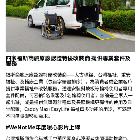
四家福斯商旅原廠認證特優改裝商 提供專業套件及
服務
福斯商旅原廠認證特優改裝商——太古標鎰、台灣福祉、重安
福祉、及輔康企業（依首字筆畫排序），為消費者或企業客戶
提供專業福祉車改裝服務，透過安裝斜坡板等輪椅使用者專用
套件配備，可容納5名乘客及1名輪椅使用者，無論是全家人一
起出遊，或是提供無障礙計程車及長照機構更彈性的使用及乘
坐配置，Caddy Maxi EasyLife 福祉車多功能的用途，可滿足
不同無障礙移動需求。
#WeNotMe年度暖心影片上線
台灣福斯商旅今年攜手中華民國身心障礙者休閒運動推廣協