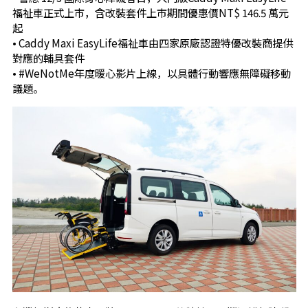
福祉車正式上市，含改裝套件上市期間優惠價NT$ 146.5 萬元
起
• Caddy Maxi EasyLife福祉車由四家原廠認證特優改裝商提供
對應的輔具套件
• #WeNotMe年度暖心影片上線，以具體行動響應無障礙移動
議題。