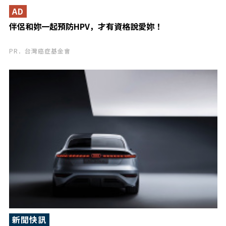
AD
伴侶和妳一起預防HPV，才有資格說愛妳！
PR．台灣癌症基金會
新聞快訊